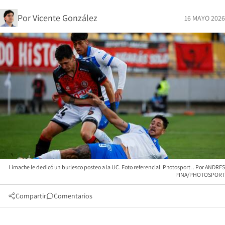
Por
Vicente González
16 MAYO 2026
Limache le dedicó un burlesco posteo a la UC. Foto referencial: Photosport.
ANDRES
PINA/PHOTOSPORT
Compartir
Comentarios