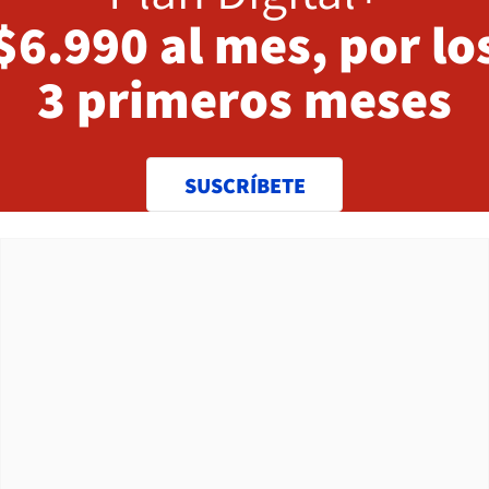
$6.990 al mes, por lo
3 primeros meses
SUSCRÍBETE