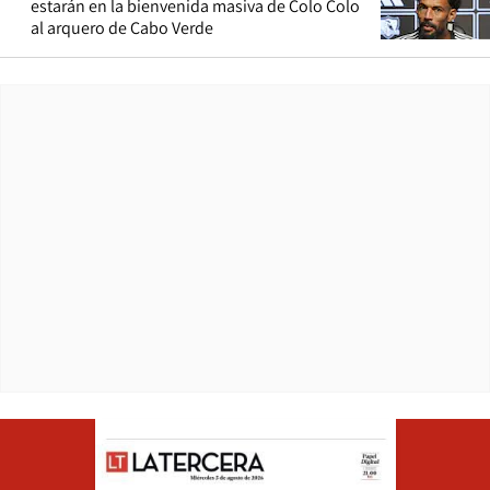
estarán en la bienvenida masiva de Colo Colo
al arquero de Cabo Verde
Opens in ne