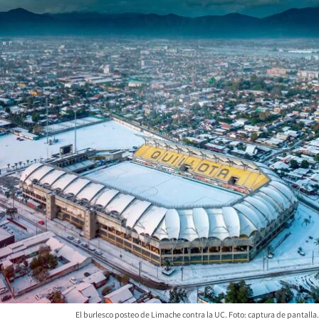
El burlesco posteo de Limache contra la UC. Foto: captura de pantalla.