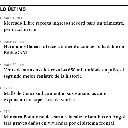
LO ÚLTIMO
hace 11 min
Mercado Libre reporta ingresos récord para un trimestre,
pero acción cae
hace 29 min
Hermanos Ilabaca ofrecerán inédito concierto bailable en
BiblioGAM
hace 58 min
Venta de autos usados roza las 650 mil unidades a julio, el
segundo mejor registro de la historia
17:32
Malls de Cencosud aumentan sus ganancias ante
expansión en superficie de ventas
17:01
Ministro Poduje no descarta relocalizar familias en Angol
tras graves daños en viviendas por el sistema frontal