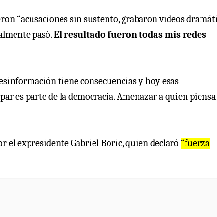
eron “acusaciones sin sustento, grabaron videos dramát
ealmente pasó.
El resultado fueron todas mis redes
esinformación tiene consecuencias y hoy esas
par es parte de la democracia. Amenazar a quien piensa
 el expresidente Gabriel Boric, quien declaró
“fuerza