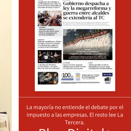
La mayoría no entiende el debate por el
impuesto a las empresas. El resto lee La
Tercera.