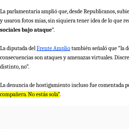
La parlamentaria amplió que, desde Republicanos, subi
y usaron fotos mías, sin siquiera tener idea de lo que r
sociales bajo ataque
”.
La diputada del
Frente Amplio
también señaló que “la d
consecuencias son ataques y amenazas virtuales. Discre
distinto, no”.
La denuncia de hostigamiento incluso fue comentada por
compañera. No estás sola”
.