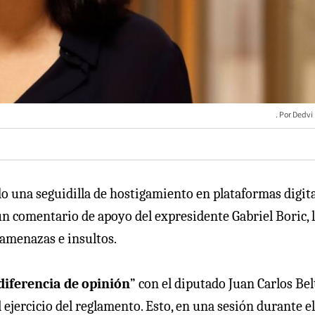
Dedvi
o una seguidilla de hostigamiento en plataformas digita
un comentario de apoyo del expresidente Gabriel Boric, 
 amenazas e insultos.
diferencia de opinión
” con el diputado Juan Carlos Be
ejercicio del reglamento. Esto, en una sesión durante el