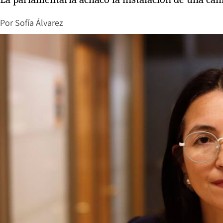
Por
Sofía Álvarez