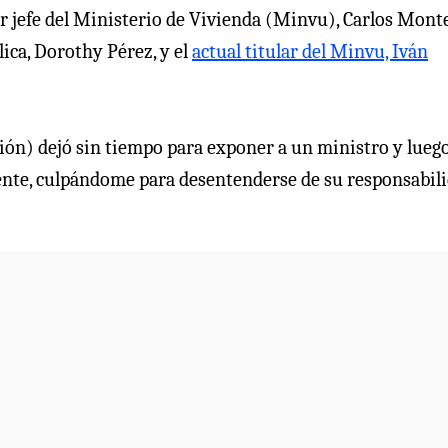
r jefe del Ministerio de Vivienda (Minvu), Carlos Monte
lica, Dorothy Pérez, y el
actual titular del Minvu, Iván
sión) dejó sin tiempo para exponer a un ministro y lueg
mente, culpándome para desentenderse de su responsabili