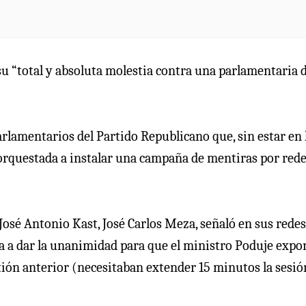
su “total y absoluta molestia contra una parlamentaria 
arlamentarios del Partido Republicano que, sin estar en 
 orquestada a instalar una campaña de mentiras por red
José Antonio Kast, José Carlos Meza, señaló en sus redes
ega a dar la unanimidad para que el ministro Poduje expo
stión anterior (necesitaban extender 15 minutos la sesió