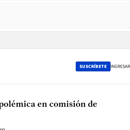
SUSCRÍBETE
INGRESAR
polémica en comisión de
no.