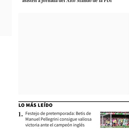
asisten a jornada del Alto Mando de la PDI
LO MÁS LEÍDO
Festejo de pretemporada: Betis de
1
.
Manuel Pellegrini consigue valiosa
victoria ante el campeón inglés