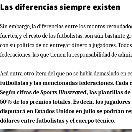
Las diferencias siempre existen
Sin embargo, la diferencias entre los montos recaudados 
fuertes, y el resto de los futbolistas, son aún bastante
con su política de no entregar dinero a jugadores. Todo
federaciones, las que tienen la responsabilidad de admin
Acá entra otro ítem del que no se habla demasiado en est
futbolistas y las mencionadas federaciones. Cada 
Según cifras de
Sports Illustrated
, las plantillas d
50% de los premios totales. Es decir, los jugadores 
disputará en Estados Unidos en julio se podrían re
dólares entre futbolistas y el cuerpo técnico.