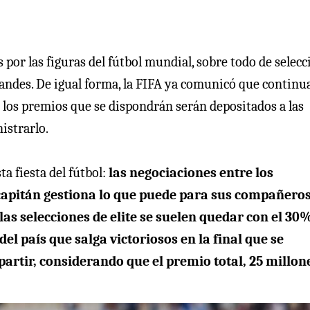
por las figuras del fútbol mundial, sobre todo de selecc
 grandes. De igual forma, la FIFA ya comunicó que continu
s los premios que se dispondrán serán depositados a las
istrarlo.
a fiesta del fútbol:
las negociaciones entre los
capitán gestiona lo que puede para sus compañeros
e las selecciones de elite se suelen quedar con el 30
del país que salga victoriosos en la final que se
partir, considerando que el premio total, 25 millon