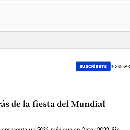
SUSCRÍBETE
INGRESAR
ás de la fiesta del Mundial
e representa un 50% más que en Qatar 2022. Sin