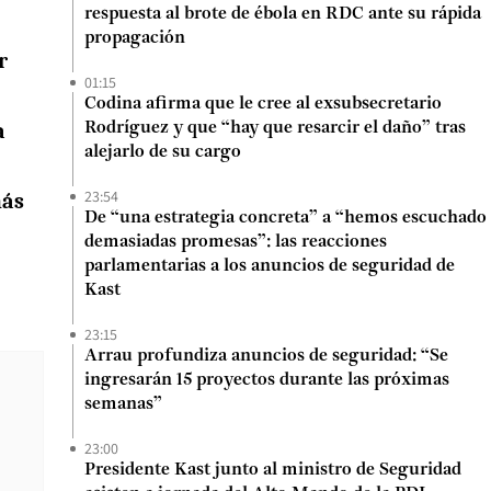
respuesta al brote de ébola en RDC ante su rápida
propagación
r
01:15
Codina afirma que le cree al exsubsecretario
a
Rodríguez y que “hay que resarcir el daño” tras
alejarlo de su cargo
23:54
más
De “una estrategia concreta” a “hemos escuchado
demasiadas promesas”: las reacciones
parlamentarias a los anuncios de seguridad de
Kast
23:15
Arrau profundiza anuncios de seguridad: “Se
ingresarán 15 proyectos durante las próximas
semanas”
23:00
Presidente Kast junto al ministro de Seguridad