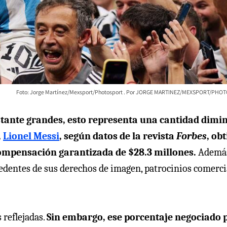
Foto: Jorge Martínez/Mexsport/Photosport
JORGE MARTINEZ/MEXSPORT/PHO
tante grandes, esto representa una cantidad dimi
,
Lionel Messi
, según datos de la revista
Forbes
, ob
compensación garantizada de $28.3 millones.
Ademá
cedentes de sus derechos de imagen, patrocinios comerci
 reflejadas.
Sin embargo, ese porcentaje negociado 