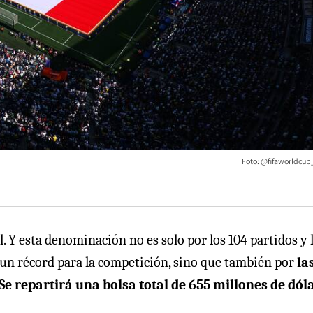
Foto: @fifaworldcup_
l. Y esta denominación no es solo por los 104 partidos y 
o un récord para la competición, sino que también por
la
Se repartirá una bolsa total de 655 millones de dól