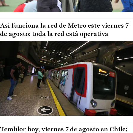
Así funciona la red de Metro este viernes 7
de agosto: toda la red está operativa
Temblor hoy, viernes 7 de agosto en Chile: