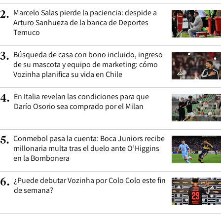
Marcelo Salas pierde la paciencia: despide a
2
.
Arturo Sanhueza de la banca de Deportes
Temuco
Búsqueda de casa con bono incluido, ingreso
3
.
de su mascota y equipo de marketing: cómo
Vozinha planifica su vida en Chile
En Italia revelan las condiciones para que
4
.
Darío Osorio sea comprado por el Milan
Conmebol pasa la cuenta: Boca Juniors recibe
5
.
millonaria multa tras el duelo ante O’Higgins
en la Bombonera
¿Puede debutar Vozinha por Colo Colo este fin
6
.
de semana?