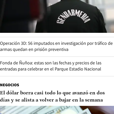
Operación 3D: 56 imputados en investigación por tráfico de
armas quedan en prisión preventiva
Fonda de Ñuñoa: estas son las fechas y precios de las
entradas para celebrar en el Parque Estadio Nacional
NEGOCIOS
El dólar borra casi todo lo que avanzó en dos
días y se alista a volver a bajar en la semana