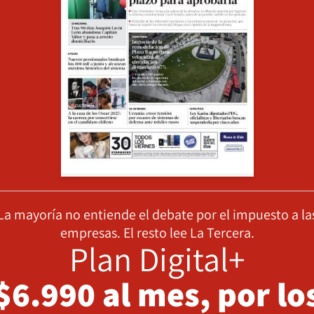
La mayoría no entiende el debate por el impuesto a la
empresas. El resto lee La Tercera.
Plan Digital+
$6.990 al mes, por lo