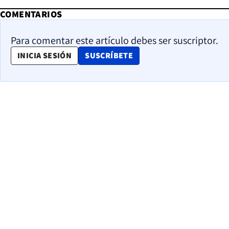
COMENTARIOS
Para comentar este artículo debes ser suscriptor.
OPENS IN NEW WINDOW
INICIA SESIÓN
SUSCRÍBETE