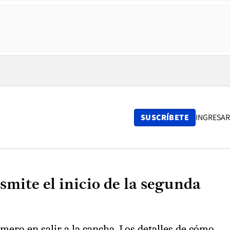
SUSCRÍBETE
INGRESAR
smite el inicio de la segunda
imero en salir a la cancha. Los detalles de cómo