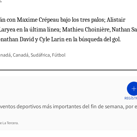
.
rán con Maxime Crépeau bajo los tres palos; Alistair
Laryea en la última línea; Mathieu Choinière, Nathan Sa
nathan David y Cyle Larin en la búsqueda del gol.
anadá
Canadá
Sudáfrica
Fútbol
REGÍST
 eventos deportivos más importantes del fin de semana, por e
e La Tercera.