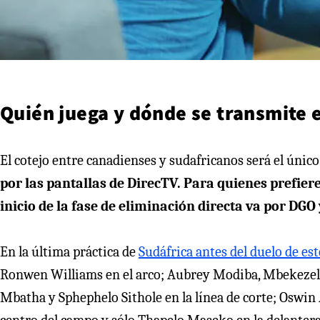
Quién juega y dónde se transmite e
El cotejo entre canadienses y sudafricanos será el únic
por las pantallas de DirecTV. Para quienes prefier
inicio de la fase de eliminación directa va por DG
En la última práctica de
Sudáfrica antes del duelo de e
Ronwen Williams en el arco; Aubrey Modiba, Mbekezel
Mbatha y Sphephelo Sithole en la línea de corte; Oswi