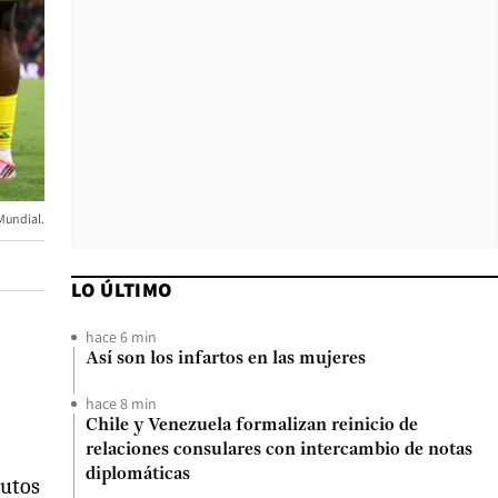
Mundial.
LO ÚLTIMO
hace 6 min
Así son los infartos en las mujeres
hace 8 min
Chile y Venezuela formalizan reinicio de
relaciones consulares con intercambio de notas
diplomáticas
nutos