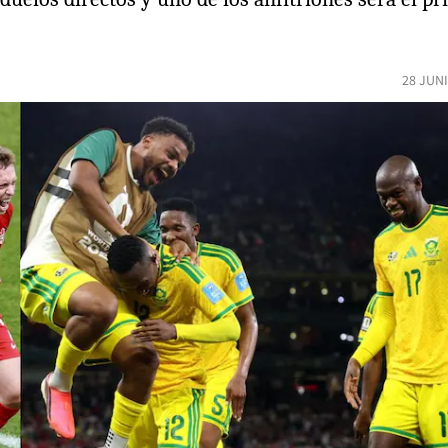
28 JUN