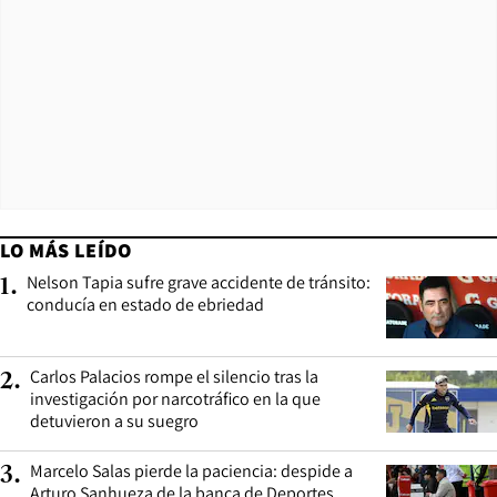
LO MÁS LEÍDO
Nelson Tapia sufre grave accidente de tránsito:
1
.
conducía en estado de ebriedad
Carlos Palacios rompe el silencio tras la
2
.
investigación por narcotráfico en la que
detuvieron a su suegro
Marcelo Salas pierde la paciencia: despide a
3
.
Arturo Sanhueza de la banca de Deportes