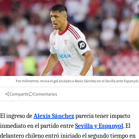
Por milímetros: revisa el gol anulado a Alexis Sánchez en el Sevilla ante Espanyol.
Compartir
Comentarios
El ingreso de
Alexis Sánchez
parecía tener impacto
inmediato en el partido entre
Sevilla y Espanyol
. El
delantero chileno entró iniciado el segundo tiempo en