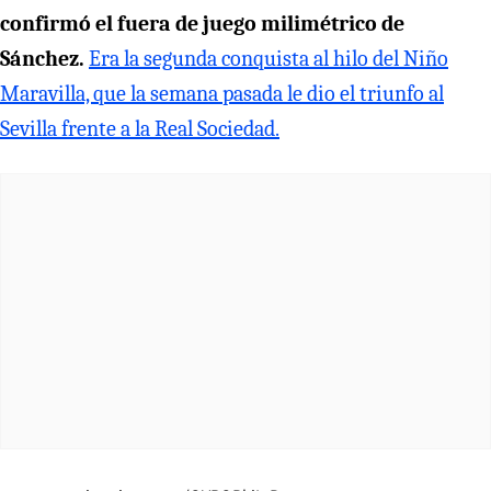
confirmó el fuera de juego milimétrico de
Sánchez.
Era la segunda conquista al hilo del Niño
Maravilla, que la semana pasada le dio el triunfo al
Sevilla frente a la Real Sociedad.