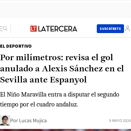
SUSCRÍBETE
EL DEPORTIVO
Por milímetros: revisa el gol
anulado a Alexis Sánchez en el
Sevilla ante Espanyol
El Niño Maravilla entra a disputar el segundo
tiempo por el cuadro andaluz.
Por
Lucas Mujica
9 MAYO 2026