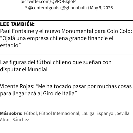
pic.twitter.com/QVROBkjIoP
— ® @centerofgoals (@ghanaballz)
May 9, 2026
LEE TAMBIÉN:
Paul Fontaine y el nuevo Monumental para Colo Colo:
“Ojalá una empresa chilena grande financie el
estadio”
Las figuras del fútbol chileno que sueñan con
disputar el Mundial
Vicente Rojas: “Me ha tocado pasar por muchas cosas
para llegar acá al Giro de Italia”
Más sobre:
Fútbol
Fútbol Internacional
LaLiga
Espanyol
Sevilla
Alexis Sánchez