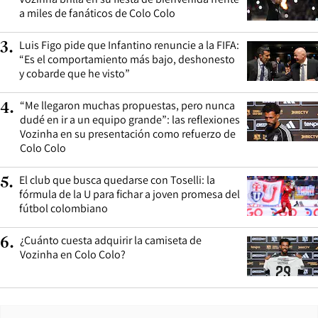
a miles de fanáticos de Colo Colo
Luis Figo pide que Infantino renuncie a la FIFA:
3
.
“Es el comportamiento más bajo, deshonesto
y cobarde que he visto”
“Me llegaron muchas propuestas, pero nunca
4
.
dudé en ir a un equipo grande”: las reflexiones
Vozinha en su presentación como refuerzo de
Colo Colo
El club que busca quedarse con Toselli: la
5
.
fórmula de la U para fichar a joven promesa del
fútbol colombiano
¿Cuánto cuesta adquirir la camiseta de
6
.
Vozinha en Colo Colo?