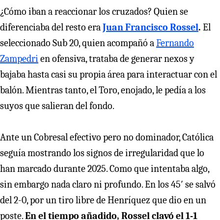
¿Cómo iban a reaccionar los cruzados? Quien se
diferenciaba del resto era
Juan Francisco Rossel
.
El
seleccionado Sub 20, quien acompañó a
Fernando
Zampedri
en ofensiva, trataba de generar nexos y
bajaba hasta casi su propia área para interactuar con el
balón. Mientras tanto, el Toro, enojado, le pedía a los
suyos que salieran del fondo.
Ante un Cobresal efectivo pero no dominador, Católica
seguía mostrando los signos de irregularidad que lo
han marcado durante 2025. Como que intentaba algo,
sin embargo nada claro ni profundo. En los 45′ se salvó
del 2-0, por un tiro libre de Henríquez que dio en un
poste.
En el tiempo añadido, Rossel clavó el 1-1