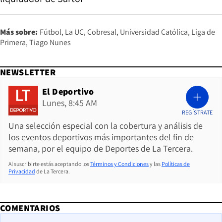
Más sobre:
Fútbol
La UC
Cobresal
Universidad Católica
Liga de
Primera
Tiago Nunes
NEWSLETTER
El Deportivo
Lunes, 8:45 AM
REGÍSTRATE
Una selección especial con la cobertura y análisis de
los eventos deportivos más importantes del fin de
semana, por el equipo de Deportes de La Tercera.
Al suscribirte estás aceptando los
Términos y Condiciones
y las
Políticas de
Privacidad
de La Tercera.
COMENTARIOS