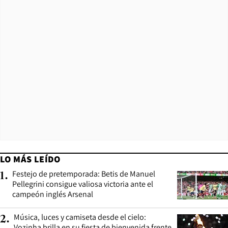
LO MÁS LEÍDO
Festejo de pretemporada: Betis de Manuel
1
.
Pellegrini consigue valiosa victoria ante el
campeón inglés Arsenal
Música, luces y camiseta desde el cielo:
2
.
Vozinha brilla en su fiesta de bienvenida frente