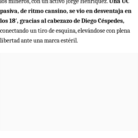
los mineros, con un activo Jorge Henríquez.
Una UC
pasiva, de ritmo cansino, se vio en desventaja en
los 18′, gracias al cabezazo de Diego Céspedes,
conectando un tiro de esquina, elevándose con plena
libertad ante una marca estéril.