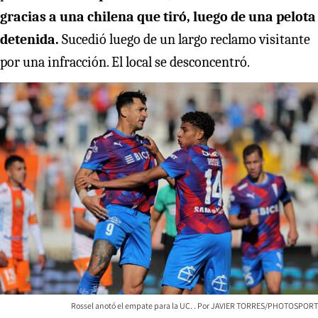
gracias a una chilena que tiró, luego de una pelota
detenida.
Sucedió luego de un largo reclamo visitante
por una infracción. El local se desconcentró.
Rossel anotó el empate para la UC.
JAVIER TORRES/PHOTOSPORT