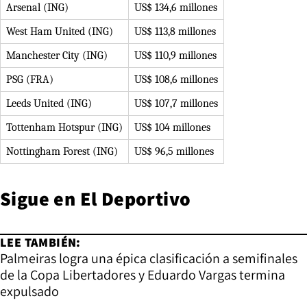
Arsenal (ING)
US$ 134,6 millones
West Ham United (ING)
US$ 113,8 millones
Manchester City (ING)
US$ 110,9 millones
PSG (FRA)
US$ 108,6 millones
Leeds United (ING)
US$ 107,7 millones
Tottenham Hotspur (ING)
US$ 104 millones
Nottingham Forest (ING)
US$ 96,5 millones
Sigue en
El Deportivo
LEE TAMBIÉN:
Palmeiras logra una épica clasificación a semifinales
de la Copa Libertadores y Eduardo Vargas termina
expulsado