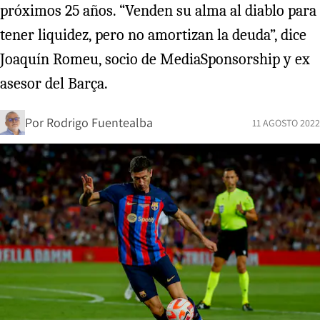
próximos 25 años. “Venden su alma al diablo para
tener liquidez, pero no amortizan la deuda”, dice
Joaquín Romeu, socio de MediaSponsorship y ex
asesor del Barça.
Por
Rodrigo Fuentealba
11 AGOSTO 2022