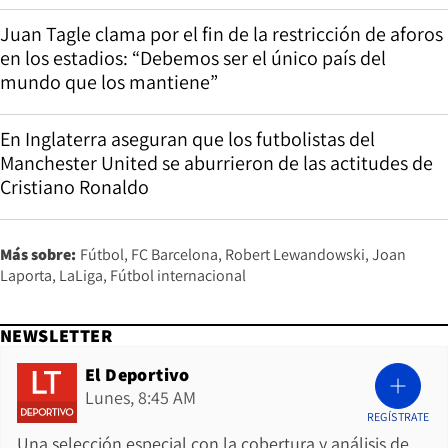
Juan Tagle clama por el fin de la restricción de aforos
en los estadios: “Debemos ser el único país del
mundo que los mantiene”
En Inglaterra aseguran que los futbolistas del
Manchester United se aburrieron de las actitudes de
Cristiano Ronaldo
Más sobre:
Fútbol
FC Barcelona
Robert Lewandowski
Joan
Laporta
LaLiga
Fútbol internacional
NEWSLETTER
El Deportivo
Lunes, 8:45 AM
REGÍSTRATE
Una selección especial con la cobertura y análisis de