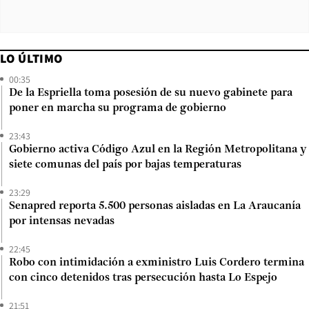
LO ÚLTIMO
00:35
De la Espriella toma posesión de su nuevo gabinete para
poner en marcha su programa de gobierno
23:43
Gobierno activa Código Azul en la Región Metropolitana y
siete comunas del país por bajas temperaturas
23:29
Senapred reporta 5.500 personas aisladas en La Araucanía
por intensas nevadas
22:45
Robo con intimidación a exministro Luis Cordero termina
con cinco detenidos tras persecución hasta Lo Espejo
21:51