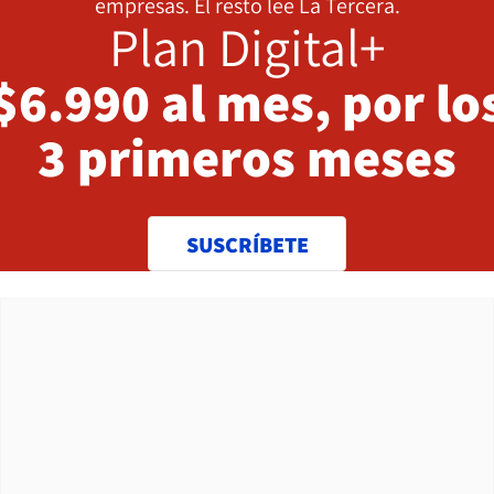
empresas. El resto lee La Tercera.
Plan Digital+
$6.990 al mes, por lo
3 primeros meses
SUSCRÍBETE