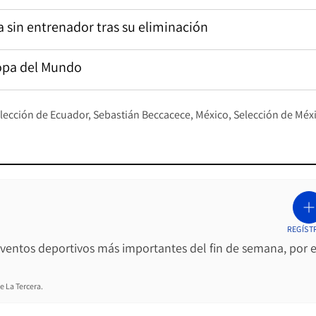
a sin entrenador tras su eliminación
Copa del Mundo
lección de Ecuador
Sebastián Beccacece
México
Selección de Méx
REGÍST
 eventos deportivos más importantes del fin de semana, por e
e La Tercera.