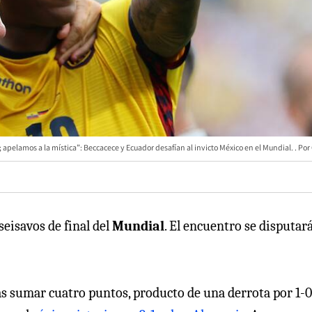
 apelamos a la mística”: Beccacece y Ecuador desafían al invicto México en el Mundial.
seisavos de final del
Mundial
. El encuentro se disputar
s sumar cuatro puntos, producto de una derrota por 1-0