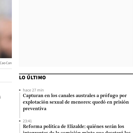
Cao Can
LO ÚLTIMO
hace 27 min
á
Capturan en los canales australes a prófugo por
explotación sexual de menores: quedó en prisión
preventiva
23:41
Reforma política de Elizalde: quiénes serán los