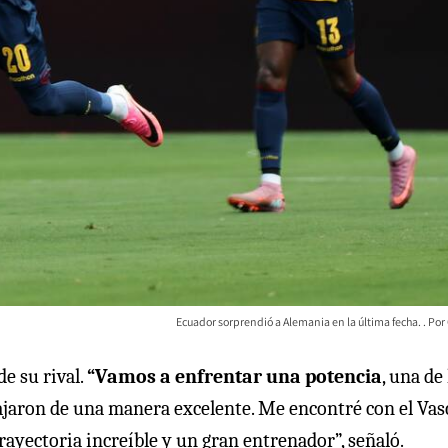
Ecuador sorprendió a Alemania en la última fecha.
de su rival.
“Vamos a enfrentar una potencia
, una de 
ajaron de una manera excelente. Me encontré con el Vas
rayectoria increíble y un gran entrenador”, señaló.