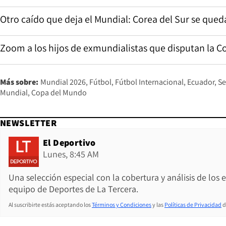
Otro caído que deja el Mundial: Corea del Sur se qued
Zoom a los hijos de exmundialistas que disputan la 
Más sobre:
Mundial 2026
Fútbol
Fútbol Internacional
Ecuador
Se
Mundial
Copa del Mundo
NEWSLETTER
El Deportivo
Lunes, 8:45 AM
Una selección especial con la cobertura y análisis de los
equipo de Deportes de La Tercera.
Al suscribirte estás aceptando los
Términos y Condiciones
y las
Políticas de Privacidad
d