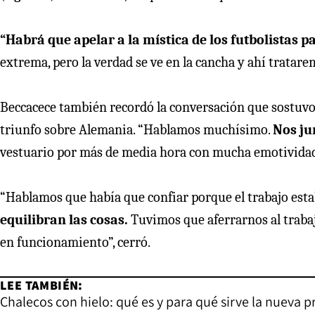
“Habrá que apelar a la mística de los futbolistas pa
extrema, pero la verdad se ve en la cancha y ahí tratarem
Beccacece también recordó la conversación que sostuvo c
triunfo sobre Alemania. “Hablamos muchísimo.
Nos ju
vestuario por más de media hora con mucha emotivida
“Hablamos que había que confiar porque el trabajo est
equilibran las cosas.
Tuvimos que aferrarnos al traba
en funcionamiento”, cerró.
LEE TAMBIÉN:
Chalecos con hielo: qué es y para qué sirve la nueva 