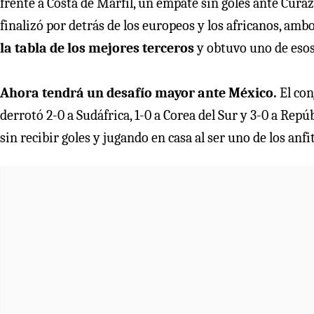
frente a Costa de Marfil, un empate sin goles ante Curaz
finalizó por detrás de los europeos y los africanos, amb
la tabla de los mejores terceros
y obtuvo uno de esos
Ahora tendrá un desafío mayor ante México.
El con
derrotó 2-0 a Sudáfrica, 1-0 a Corea del Sur y 3-0 a Rep
sin recibir goles y jugando en casa al ser uno de los anfi