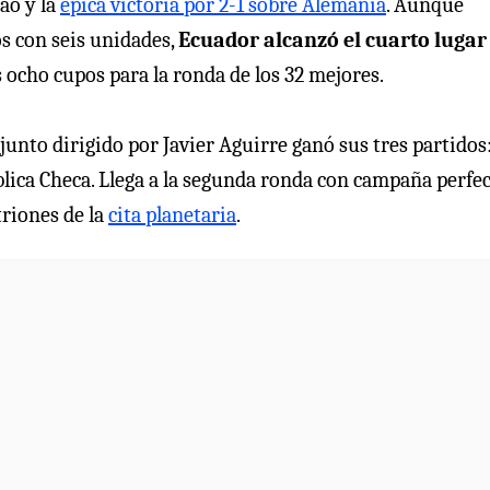
ao y la
épica victoria por 2-1 sobre Alemania
. Aunque
os con seis unidades,
Ecuador alcanzó el cuarto lugar
 ocho cupos para la ronda de los 32 mejores.
junto dirigido por Javier Aguirre ganó sus tres partidos
ública Checa. Llega a la segunda ronda con campaña perfec
triones de la
cita planetaria
.