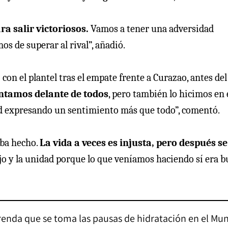
ra salir victoriosos.
Vamos a tener una adversidad
os de superar al rival”, añadió.
on el plantel tras el empate frente a Curazao, antes del
ntamos delante de todos
, pero también lo hicimos en 
d expresando un sentimiento más que todo”, comentó.
aba hecho.
La vida a veces es injusta, pero después se
jo y la unidad porque lo que veníamos haciendo sí era 
prenda que se toma las pausas de hidratación en el Mun