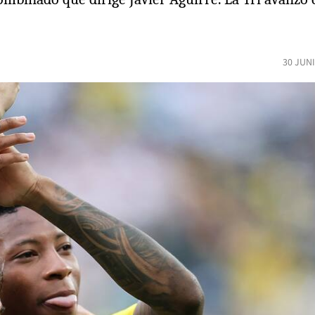
30 JUN