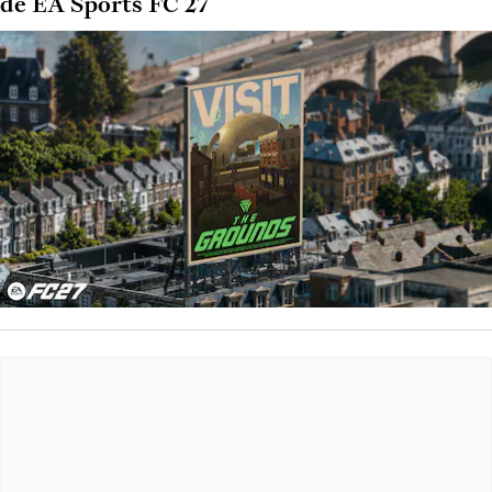
de EA Sports FC 27