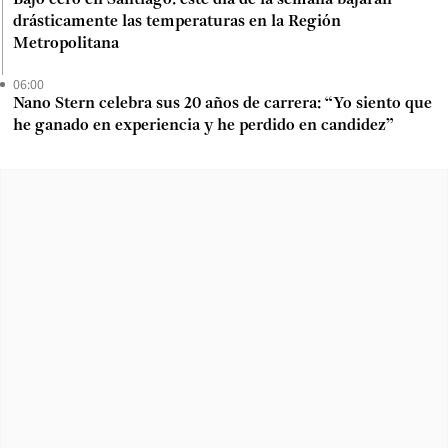
Bajo cero en Santiago: este día de la semana bajarán
drásticamente las temperaturas en la Región
Metropolitana
06:00
Nano Stern celebra sus 20 años de carrera: “Yo siento que
he ganado en experiencia y he perdido en candidez”