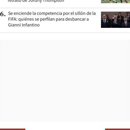
retraso de Jordhy Thompson
Se enciende la competencia por el sillón de la
6
.
FIFA: quiénes se perfilan para desbancar a
Gianni Infantino