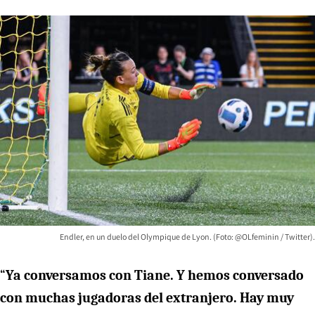
Endler, en un duelo del Olympique de Lyon. (Foto: @OLfeminin / Twitter).
“
Ya conversamos con Tiane. Y hemos conversado
con muchas jugadoras del extranjero. Hay muy