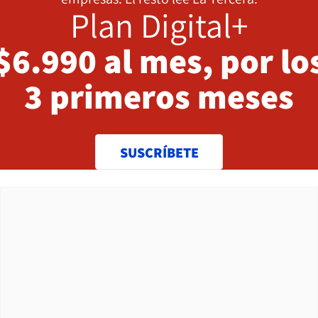
Plan Digital+
$6.990 al mes, por lo
3 primeros meses
SUSCRÍBETE