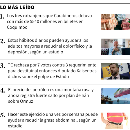
LO MÁS LEÍDO
Los tres extranjeros que Carabineros detuvo
1
.
con más de $540 millones en billetes en
Coquimbo
Estos hábitos diarios pueden ayudar a los
2
.
adultos mayores a reducir el dolor físico y la
depresión, según un estudio
TC rechaza por 7 votos contra 3 requerimiento
3
.
para destituir al entonces diputado Kaiser tras
dichos sobre el golpe de Estado
El precio del petróleo es una montaña rusa y
4
.
ahora registra fuerte salto por plan de Irán
sobre Ormuz
Hacer este ejercicio una vez por semana puede
5
.
ayudar a reducir la grasa abdominal, según un
estudio