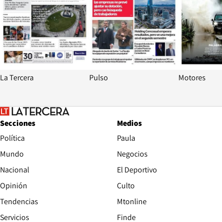
La Tercera
Pulso
Motores
Secciones
Medios
Política
Paula
Mundo
Negocios
Nacional
El Deportivo
Opinión
Culto
Tendencias
Mtonline
Servicios
Finde