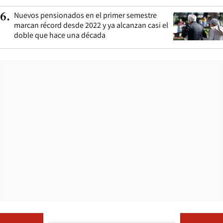
Nuevos pensionados en el primer semestre
6
.
marcan récord desde 2022 y ya alcanzan casi el
doble que hace una década
Opens in ne