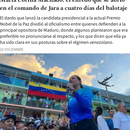
María Corina Machado: el enredo que se abrió
en el comando de Jara a cuatro días del balotaje
El dardo que lanzó la candidata presidencial a la actual Premio
Nobel de la Paz dividió al oficialismo entre quienes defienden a la
principal opositora de Maduro, donde algunos plantearon que era
preferible no pronunciarse al respecto, y los que dicen que ella ya
ha sido clara en sus posturas sobre el régimen venezolano.
10 DICIEMBRE