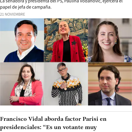
La senadora y presidenta del PS, Paulina Vodanovic, ejercerá el
papel de jefa de campaña.
21 NOVIEMBRE
Francisco Vidal aborda factor Parisi en
presidenciales: “Es un votante muy