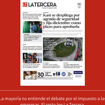
La mayoría no entiende el debate por el impuesto a la
empresas. El resto lee La Tercera.