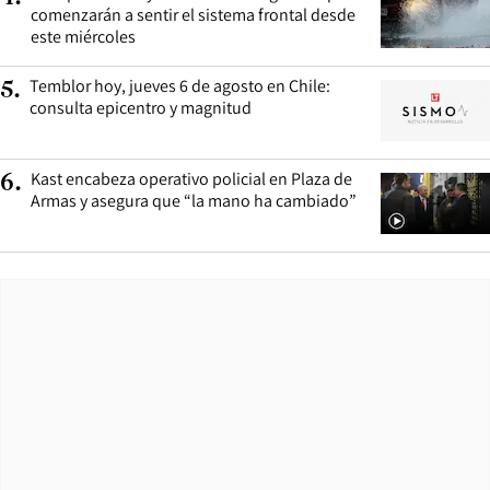
comenzarán a sentir el sistema frontal desde
este miércoles
Temblor hoy, jueves 6 de agosto en Chile:
5
.
consulta epicentro y magnitud
Kast encabeza operativo policial en Plaza de
6
.
Armas y asegura que “la mano ha cambiado”