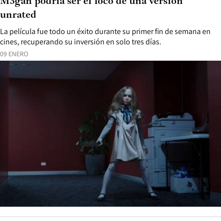
M3gan podría ser el foco de una versión
unrated
La película fue todo un éxito durante su primer fin de semana en
cines, recuperando su inversión en solo tres días.
09 ENERO