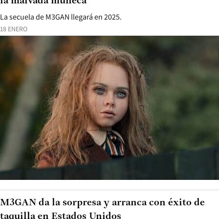
la malvada muñeca
La secuela de M3GAN llegará en 2025.
18 ENERO
M3GAN da la sorpresa y arranca con éxito de
taquilla en Estados Unidos