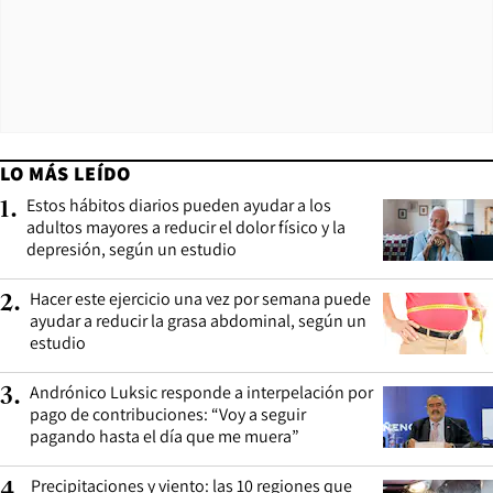
LO MÁS LEÍDO
Estos hábitos diarios pueden ayudar a los
1
.
adultos mayores a reducir el dolor físico y la
depresión, según un estudio
Hacer este ejercicio una vez por semana puede
2
.
ayudar a reducir la grasa abdominal, según un
estudio
Andrónico Luksic responde a interpelación por
3
.
pago de contribuciones: “Voy a seguir
pagando hasta el día que me muera”
Precipitaciones y viento: las 10 regiones que
4
.