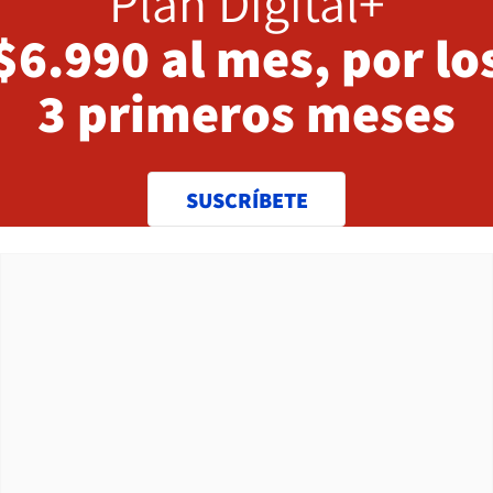
Plan Digital+
$6.990 al mes, por lo
3 primeros meses
SUSCRÍBETE