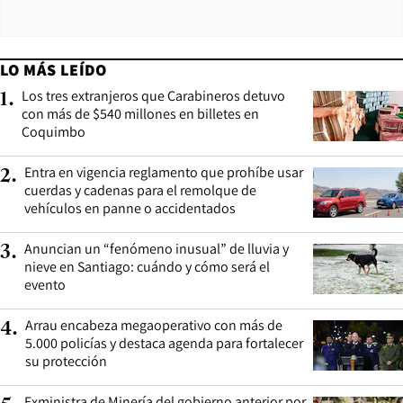
LO MÁS LEÍDO
Los tres extranjeros que Carabineros detuvo
1
.
con más de $540 millones en billetes en
Coquimbo
Entra en vigencia reglamento que prohíbe usar
2
.
cuerdas y cadenas para el remolque de
vehículos en panne o accidentados
Anuncian un “fenómeno inusual” de lluvia y
3
.
nieve en Santiago: cuándo y cómo será el
evento
Arrau encabeza megaoperativo con más de
4
.
5.000 policías y destaca agenda para fortalecer
su protección
Exministra de Minería del gobierno anterior por