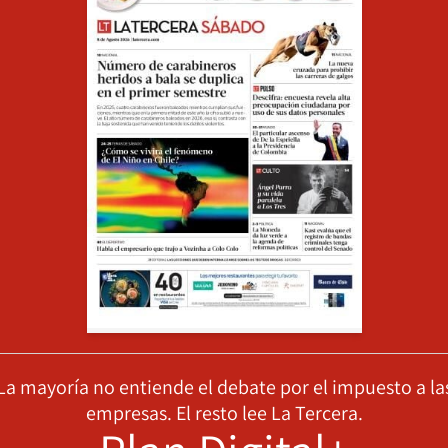
La mayoría no entiende el debate por el impuesto a la
empresas. El resto lee La Tercera.