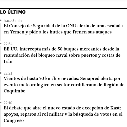
LO ÚLTIMO
hace 3 min
El Consejo de Seguridad de la ONU alerta de una escalada
en Yemen y pide a los hutíes que frenen sus ataques
22:54
EE.UU. intercepta más de 50 buques mercantes desde la
reanudación del bloqueo naval sobre puertos y costas de
Irán
22:21
Vientos de hasta 70 km/h y nevadas: Senapred alerta por
evento meteorológico en sector cordillerano de Región de
Coquimbo
22:10
El debate que abre el nuevo estado de excepción de Kast:
apoyos, reparos al rol militar y la búsqueda de votos en el
Congreso