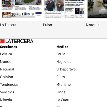
La Tercera
Pulso
Motores
Secciones
Medios
Política
Paula
Mundo
Negocios
Nacional
El Deportivo
Opinión
Culto
Tendencias
Mtonline
Servicios
Finde
Opens in new window
Minería
La Cuarta