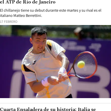
el ATP de Río de Janeiro
El chillanejo tiene su debut durante este martes y su rival es el
italiano Matteo Berrettini.
17 FEBRERO
Cuarta Ensaladera de su historia: Italia se