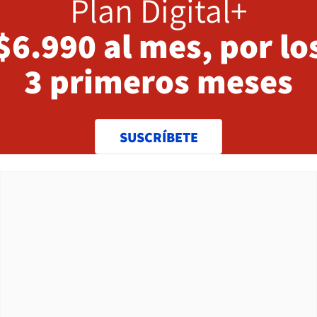
Plan Digital+
$6.990 al mes, por lo
3 primeros meses
SUSCRÍBETE