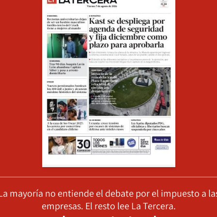
La mayoría no entiende el debate por el impuesto a la
empresas. El resto lee La Tercera.