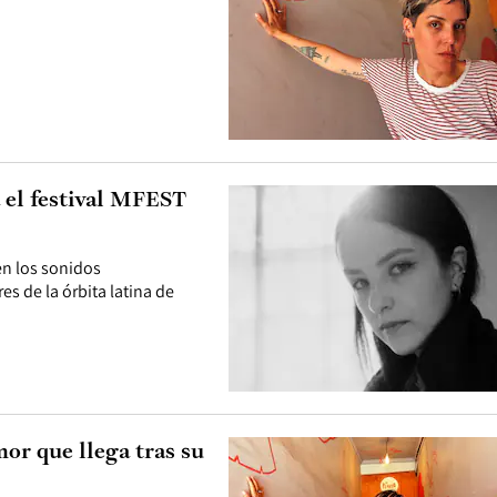
 el festival MFEST
en los sonidos
s de la órbita latina de
or que llega tras su