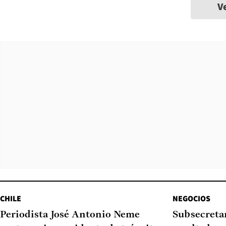
V
CHILE
NEGOCIOS
Periodista José Antonio Neme
Subsecretar