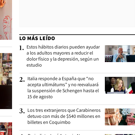
LO MÁS LEÍDO
Estos hábitos diarios pueden ayudar
1
.
a los adultos mayores a reducir el
dolor físico y la depresión, según un
estudio
Italia responde a España que “no
2
.
acepta ultimátums” y no reevaluará
la suspensión de Schengen hasta el
15 de agosto
Los tres extranjeros que Carabineros
3
.
detuvo con más de $540 millones en
billetes en Coquimbo