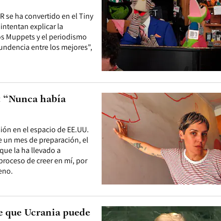
R se ha convertido en el Tiny
intentan explicar la
los Muppets y el periodismo
undencia entre los mejores",
: “Nunca había
sión en el espacio de EE.UU.
e un mes de preparación, el
que la ha llevado a
proceso de creer en mí, por
leno.
e que Ucrania puede