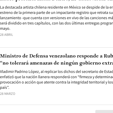
La destacada artista chilena residente en México se despide de la e
estreno de la primera parte de un impactante registro que retrata su
lanzamiento -que cuenta con versiones en vivo de las canciones más
será dividido en tres capítulos, con las dos últimas entregas progra
mayo.
28 ABRIL
Ministro de Defensa venezolano responde a Rubi
“no tolerará amenazas de ningún gobierno extr
Vladimir Padrino López, al replicar los dichos del secretario de Est
enfatizó que la nación llanera responderá con “firmeza y determina
provocación o acción que atente contra la integridad territorial y lo
país”.
28 MARZO