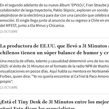
En el segundo adelanto de su nuevo álbum 'EPV1OJ', Fran Straube j
colaborador de larga trayectoria, Pablo Stipicic, exploran un sonido
alejándose de la electrónica para dar con una canción que celebra e
emoción. El single llega junto al anuncio de su regreso a Chile en e
del MFEST, junto a Ela Minus y Chicarica.
21 OCTUBRE
La productora de EE.UU. que llevó a 31 Minutos 
chilenos tienen un súper balance de humor y cr
Una mezcla de olfato, talento y casualidad determinó uno de los ma
2025: el éxito de 31 Minutos en el formato de la radio NPR de Wash
visualizaciones en pocos días. Aquí habla su mentora en Norteaméri
Forbes, quien dice: “Yo no quería encontrar al Ca7riel & Paco Amoro
propio”.
12 OCTUBRE
¿Está el Tiny Desk de 31 Minutos entre los mejor