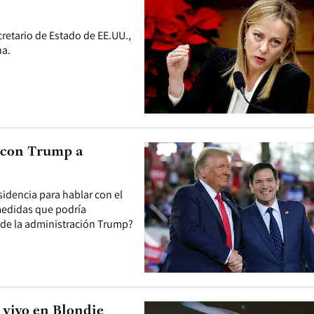
retario de Estado de EE.UU.,
na.
 con Trump a
sidencia para hablar con el
 medidas que podría
 de la administración Trump?
 vivo en Blondie