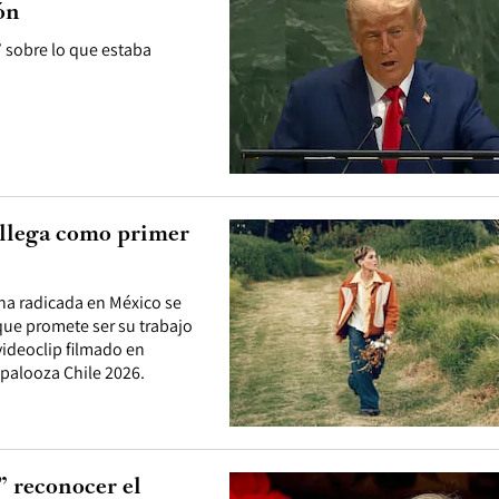
ón
 sobre lo que estaba
 llega como primer
ena radicada en México se
que promete ser su trabajo
videoclip filmado en
apalooza Chile 2026.
” reconocer el