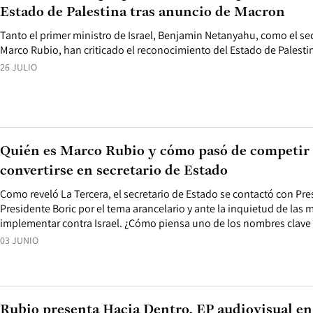
Estado de Palestina tras anuncio de Macron
Tanto el primer ministro de Israel, Benjamin Netanyahu, como el sec
Marco Rubio, han criticado el reconocimiento del Estado de Palesti
26 JULIO
Quién es Marco Rubio y cómo pasó de competir
convertirse en secretario de Estado
Como reveló La Tercera, el secretario de Estado se contactó con Pre
Presidente Boric por el tema arancelario y ante la inquietud de las
implementar contra Israel. ¿Cómo piensa uno de los nombres clave
03 JUNIO
Rubio presenta Hacia Dentro, EP audiovisual en