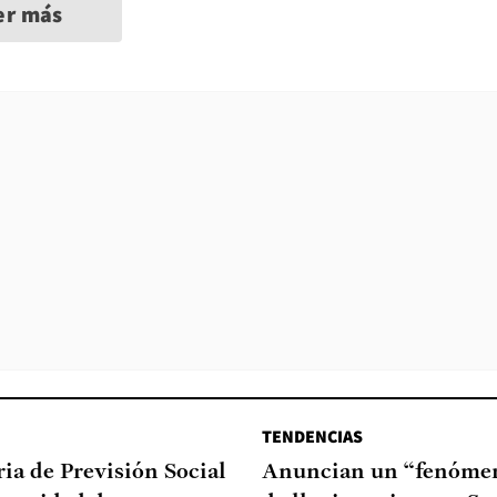
er más
TENDENCIAS
ia de Previsión Social
Anuncian un “fenómen