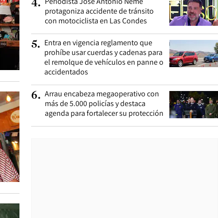
Periodista José Antonio Neme
4
.
protagoniza accidente de tránsito
con motociclista en Las Condes
Entra en vigencia reglamento que
5
.
prohíbe usar cuerdas y cadenas para
el remolque de vehículos en panne o
accidentados
Arrau encabeza megaoperativo con
6
.
más de 5.000 policías y destaca
agenda para fortalecer su protección