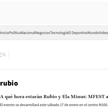
Inicio
Política
Nacional
Negocios
Tecnología
El Deportivo
Mundo
Vide
rubio
A qué hora estarán Rubio y Ela Minus: MFEST al
El evento se desarrollará este sábado 17 de enero en el centro M100