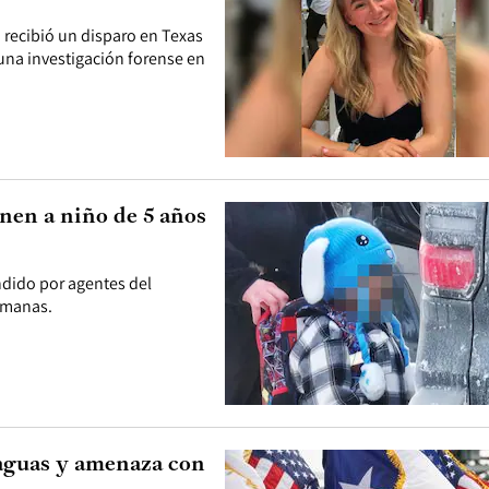
 recibió un disparo en Texas
 una investigación forense en
nen a niño de 5 años
ndido por agentes del
semanas.
aguas y amenaza con