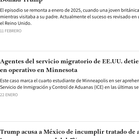
Donald Trump
El episodio se remonta a enero de 2025, cuando una joven británica
mientras visitaba a su padre. Actualmente el suceso es revisado en
el Reino Unido.
11 FEBRERO
Agentes del servicio migratorio de EE.UU. detie
en operativo en Minnesota
Este caso marca el cuarto estudiante de Minneapolis en ser aprehe
Servicio de Inmigración y Control de Aduanas (ICE) en las últimas 
22 ENERO
Trump acusa a México de incumplir tratado de 