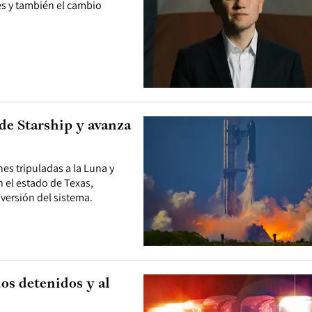
es y también el cambio
de Starship y avanza
es tripuladas a la Luna y
n el estado de Texas,
versión del sistema.
dos detenidos y al