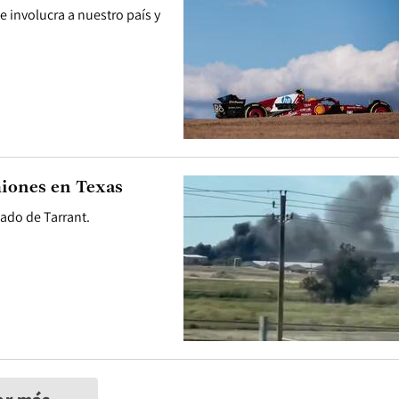
 involucra a nuestro país y
miones en Texas
dado de Tarrant.