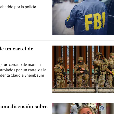
abatido por la policía.
de un cartel de
s) fue cerrado de manera
trolados por un cartel de la
sidenta Claudia Sheinbaum
s una discusión sobre