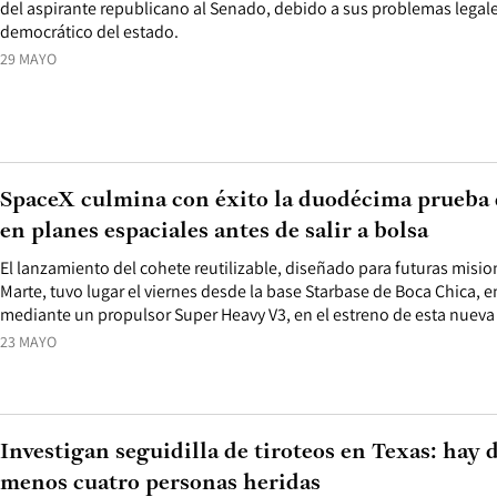
del aspirante republicano al Senado, debido a sus problemas legal
democrático del estado.
29 MAYO
SpaceX culmina con éxito la duodécima prueba 
en planes espaciales antes de salir a bolsa
El lanzamiento del cohete reutilizable, diseñado para futuras mision
Marte, tuvo lugar el viernes desde la base Starbase de Boca Chica, e
mediante un propulsor Super Heavy V3, en el estreno de esta nueva 
23 MAYO
Investigan seguidilla de tiroteos en Texas: hay 
menos cuatro personas heridas