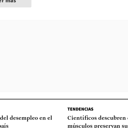
er más
TENDENCIAS
del desempleo en el
Científicos descubren
país
músculos preservan su