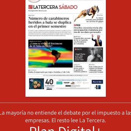
La mayoría no entiende el debate por el impuesto a la
empresas. El resto lee La Tercera.