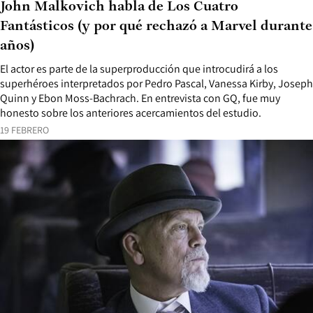
John Malkovich habla de Los Cuatro
Fantásticos (y por qué rechazó a Marvel durante
años)
El actor es parte de la superproducción que introcudirá a los
superhéroes interpretados por Pedro Pascal, Vanessa Kirby, Joseph
Quinn y Ebon Moss-Bachrach. En entrevista con GQ, fue muy
honesto sobre los anteriores acercamientos del estudio.
19 FEBRERO