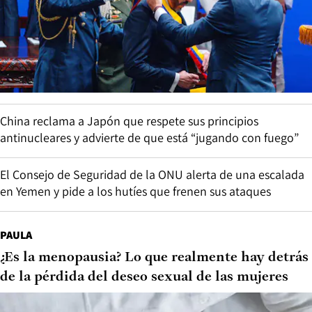
China reclama a Japón que respete sus principios
antinucleares y advierte de que está “jugando con fuego”
El Consejo de Seguridad de la ONU alerta de una escalada
en Yemen y pide a los hutíes que frenen sus ataques
PAULA
¿Es la menopausia? Lo que realmente hay detrás
de la pérdida del deseo sexual de las mujeres