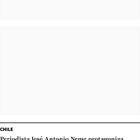
CHILE
Periodista José Antonio Neme protagoniza