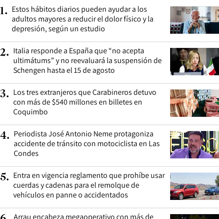
Estos hábitos diarios pueden ayudar a los
1
.
adultos mayores a reducir el dolor físico y la
depresión, según un estudio
Italia responde a España que “no acepta
2
.
ultimátums” y no reevaluará la suspensión de
Schengen hasta el 15 de agosto
Los tres extranjeros que Carabineros detuvo
3
.
con más de $540 millones en billetes en
Coquimbo
Periodista José Antonio Neme protagoniza
4
.
accidente de tránsito con motociclista en Las
Condes
Entra en vigencia reglamento que prohíbe usar
5
.
cuerdas y cadenas para el remolque de
vehículos en panne o accidentados
Arrau encabeza megaoperativo con más de