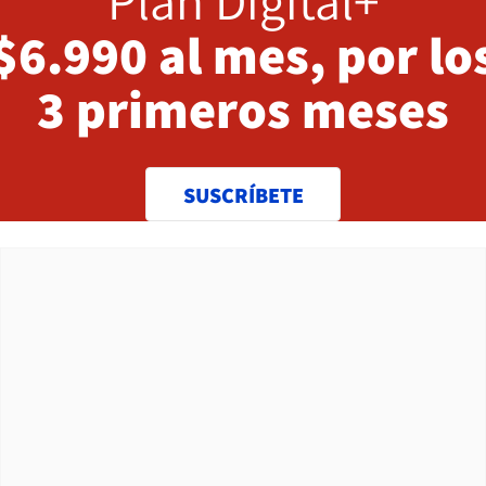
Plan Digital+
$6.990 al mes, por lo
3 primeros meses
SUSCRÍBETE