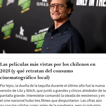
Las películas más vistas por los chilenos en
2025 (y qué retratan del consumo
cinematográfico local)
Por lejos, la dueña de la taquilla durante el último año fue la nueva
versión de Lilo y Stitch, que juntó a grandes y chicos alrededor de la
pantalla grande. Interestelar comandó la oleada de reestrenos y en
el cine nacional hubo tres filmes que despuntaron. Las cifras aún
no son tan sólidas como antes de la pandemia, pero la industria