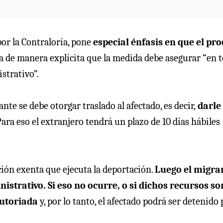
por la Contraloría, pone
especial énfasis en que el pr
a de manera explícita que la medida debe asegurar “en 
strativo”.
nte se debe otorgar traslado al afectado, es decir,
darle 
ara eso el extranjero tendrá un plazo de 10 días hábiles
ción exenta que ejecuta la deportación.
Luego el migra
strativo. Si eso no ocurre, o si dichos recursos so
cutoriada
y, por lo tanto, el afectado podrá ser detenido 