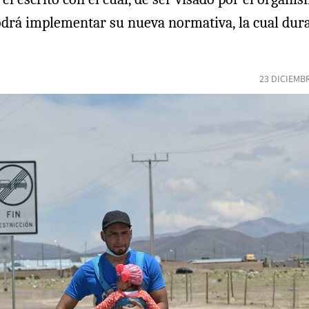
odrá implementar su nueva normativa, la cual duran
23 DICIEMB