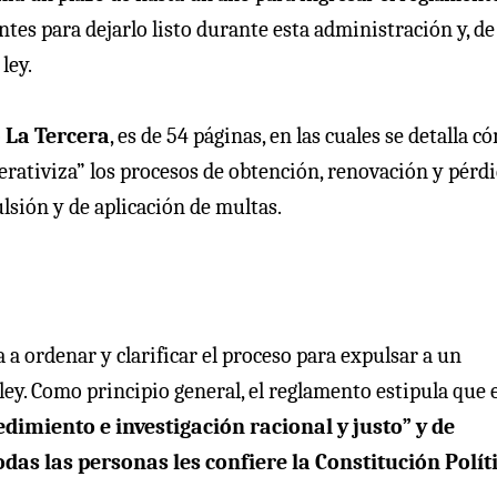
ntes para dejarlo listo durante esta administración y, de
ley.
ó
La Tercera
, es de 54 páginas, en las cuales se detalla c
“operativiza” los procesos de obtención, renovación y pérd
lsión y de aplicación de multas.
 a ordenar y clarificar el proceso para expulsar a un
ley. Como principio general, el reglamento estipula que 
dimiento e investigación racional y justo” y de
das las personas les confiere la Constitución Polít