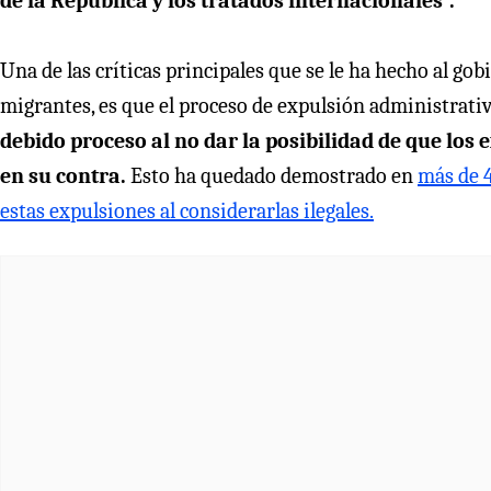
de la República y los tratados internacionales”.
Una de las críticas principales que se le ha hecho al go
migrantes, es que el proceso de expulsión administrativ
debido proceso al no dar la posibilidad de que los
en su contra.
Esto ha quedado demostrado en
más de 
estas expulsiones al considerarlas ilegales.