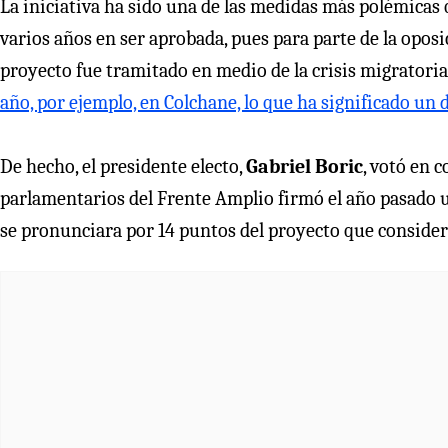
La iniciativa ha sido una de las medidas más polémicas
varios años en ser aprobada, pues para parte de la oposi
proyecto fue tramitado en medio de la crisis migratoria 
año, por ejemplo, en Colchane, lo que ha significado un 
De hecho, el presidente electo,
Gabriel Boric
, votó en c
parlamentarios del Frente Amplio firmó el año pasado 
se pronunciara por 14 puntos del proyecto que consider