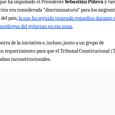
 que ha impulsado el Presidente
Sebastián Piñera
y tar
ción era considerada “discriminatoria” para los migrante
del país,
la que ha seguido teniendo episodios durante 
despliegue del gobierno en esa zona.
ontra de la iniciativa e, incluso, junto a un grupo de
un requerimiento para que el Tribunal Constitucional (
aban inconstitucionales.