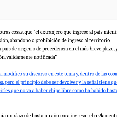
 otras cosas, que “el extranjero que ingrese al país mient
ión, abandono o prohibición de ingreso al territorio
país de origen o de procedencia en el más breve plazo, 
ón, válidamente notificada”.
, modificó su discurso en este tema y, dentro de las cos
s, pero el principio debe ser devolver y la señal tiene qu
irles que no va a haber chipe libre como ha habido hast
nía un plazo de hasta un año para ingresar el reglament