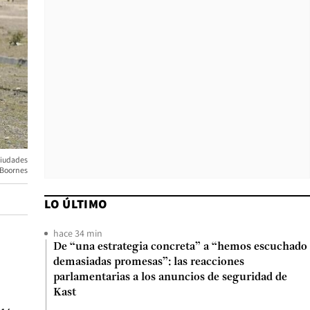
 ciudades
 Boornes
LO ÚLTIMO
hace 34 min
De “una estrategia concreta” a “hemos escuchado
demasiadas promesas”: las reacciones
parlamentarias a los anuncios de seguridad de
Kast