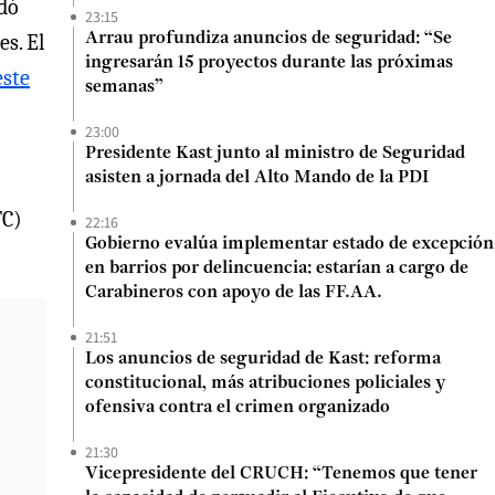
dó
23:15
s. El
Arrau profundiza anuncios de seguridad: “Se
ingresarán 15 proyectos durante las próximas
este
semanas”
23:00
Presidente Kast junto al ministro de Seguridad
asisten a jornada del Alto Mando de la PDI
TC)
22:16
Gobierno evalúa implementar estado de excepción
en barrios por delincuencia: estarían a cargo de
Carabineros con apoyo de las FF.AA.
21:51
Los anuncios de seguridad de Kast: reforma
constitucional, más atribuciones policiales y
ofensiva contra el crimen organizado
21:30
Vicepresidente del CRUCH: “Tenemos que tener