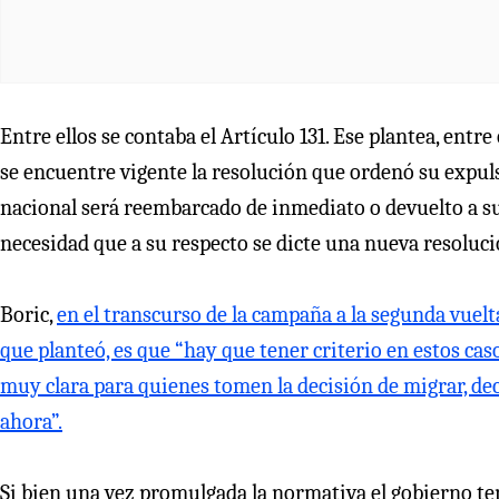
Entre ellos se contaba el Artículo 131. Ese plantea, entre
se encuentre vigente la resolución que ordenó su expuls
nacional será reembarcado de inmediato o devuelto a su 
necesidad que a su respecto se dicte una nueva resoluci
Boric,
en el transcurso de la campaña a la segunda vuelta
que planteó, es que “hay que tener criterio en estos caso
muy clara para quienes tomen la decisión de migrar, dec
ahora”.
Si bien una vez promulgada la normativa el gobierno te