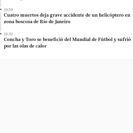
19:59
Cuatro muertos deja grave accidente de un helicóptero en
zona boscosa de Río de Janeiro
19:30
Concha y Toro se benefició del Mundial de Fútbol y sufrió
por las olas de calor