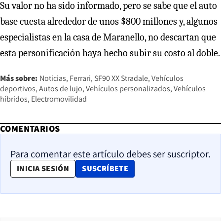
Su valor no ha sido informado, pero se sabe que el auto
base cuesta alrededor de unos $800 millones y, algunos
especialistas en la casa de Maranello, no descartan que
esta personificación haya hecho subir su costo al doble.
Más sobre:
Noticias
Ferrari
SF90 XX Stradale
Vehículos
deportivos
Autos de lujo
Vehículos personalizados
Vehículos
híbridos
Electromovilidad
COMENTARIOS
Para comentar este artículo debes ser suscriptor.
OPENS IN NEW WINDOW
INICIA SESIÓN
SUSCRÍBETE