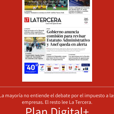
La mayoría no entiende el debate por el impuesto a la
empresas. El resto lee La Tercera.
Plan Digital+