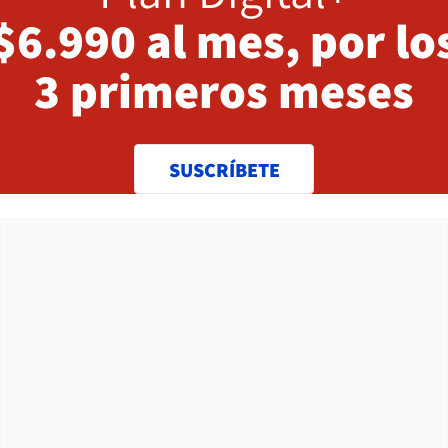
$6.990 al mes, por lo
3 primeros meses
SUSCRÍBETE