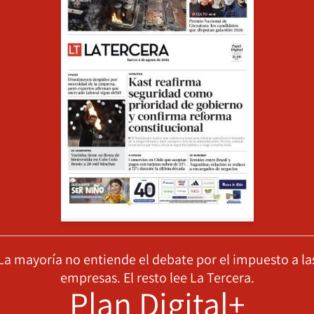
La mayoría no entiende el debate por el impuesto a la
empresas. El resto lee La Tercera.
Plan Digital+