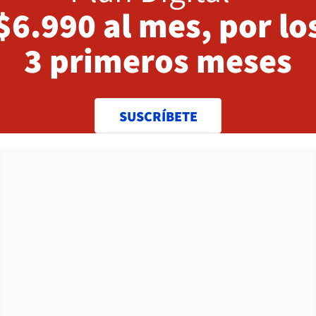
$6.990 al mes, por lo
3 primeros meses
SUSCRÍBETE