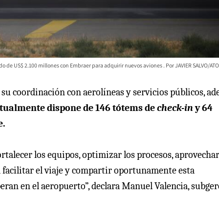
do de US$ 2.100 millones con Embraer para adquirir nuevos aviones
JAVIER SALVO/AT
 su coordinación con aerolíneas y servicios públicos, a
tualmente dispone de 146 tótems de
check-in
y 64
e.
ortalecer los equipos, optimizar los procesos, aprovechar
facilitar el viaje y compartir oportunamente esta
peran en el aeropuerto”, declara Manuel Valencia, subge