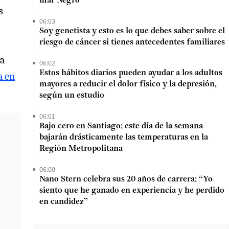
mar Negro
s
06:03
Soy genetista y esto es lo que debes saber sobre el
riesgo de cáncer si tienes antecedentes familiares
va
06:02
Estos hábitos diarios pueden ayudar a los adultos
a en
mayores a reducir el dolor físico y la depresión,
según un estudio
06:01
Bajo cero en Santiago: este día de la semana
bajarán drásticamente las temperaturas en la
Región Metropolitana
06:00
Nano Stern celebra sus 20 años de carrera: “Yo
siento que he ganado en experiencia y he perdido
en candidez”