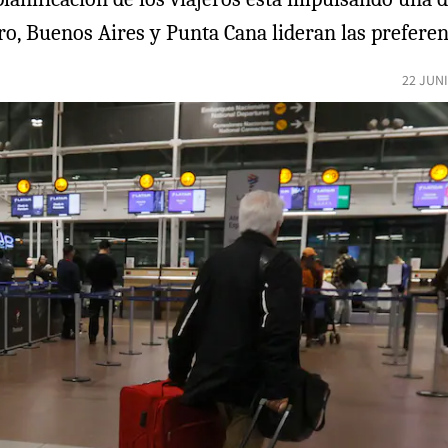
ro, Buenos Aires y Punta Cana lideran las preferen
22 JUN