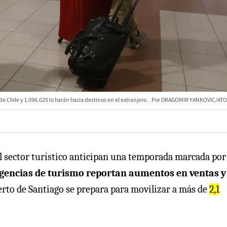
e Chile y 1.096.025 lo harán hacia destinos en el extranjero.
DRAGOMIR YANKOVIC/ATO
el sector turístico anticipan una temporada marcada po
gencias de turismo reportan aumentos en ventas y
erto de Santiago se prepara para movilizar a más de
2,1