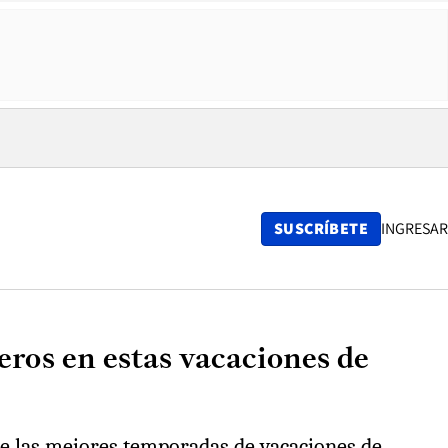
SUSCRÍBETE
INGRESAR
eros en estas vacaciones de
de las mejores temporadas de vacaciones de