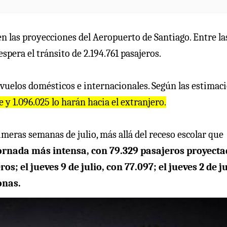
 las proyecciones del Aeropuerto de Santiago. Entre la
spera el tránsito de 2.194.761 pasajeros.
e vuelos domésticos e internacionales. Según las estimac
 y 1.096.025 lo harán hacia el extranjero.
meras semanas de julio, más allá del receso escolar que
a jornada más intensa, con 79.329 pasajeros proyecta
s; el jueves 9 de julio, con 77.097; el jueves 2 de ju
onas.