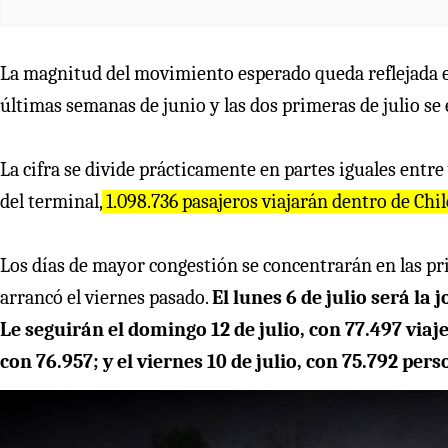
La magnitud del movimiento esperado queda reflejada en
últimas semanas de junio y las dos primeras de julio se e
La cifra se divide prácticamente en partes iguales entr
del terminal,
1.098.736 pasajeros viajarán dentro de Chile
Los días de mayor congestión se concentrarán en las pri
arrancó el viernes pasado.
El lunes 6 de julio será l
Le seguirán el domingo 12 de julio, con 77.497 viajero
con 76.957; y el viernes 10 de julio, con 75.792 pers