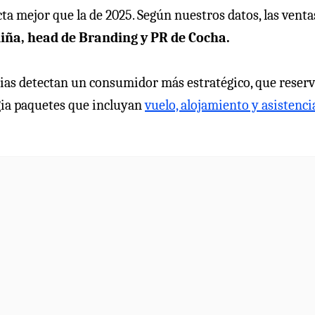
a mejor que la de 2025. Según nuestros datos, las venta
ña, head de Branding y PR de Cocha.
cias detectan un consumidor más estratégico, que reser
gia paquetes que incluyan
vuelo, alojamiento y asistenci