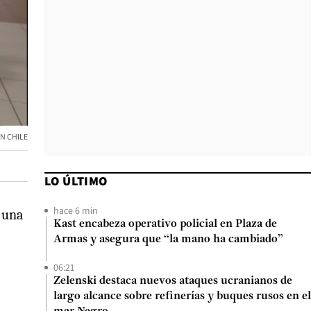
N CHILE
LO ÚLTIMO
hace 6 min
r una
Kast encabeza operativo policial en Plaza de
Armas y asegura que “la mano ha cambiado”
06:21
Zelenski destaca nuevos ataques ucranianos de
largo alcance sobre refinerías y buques rusos en el