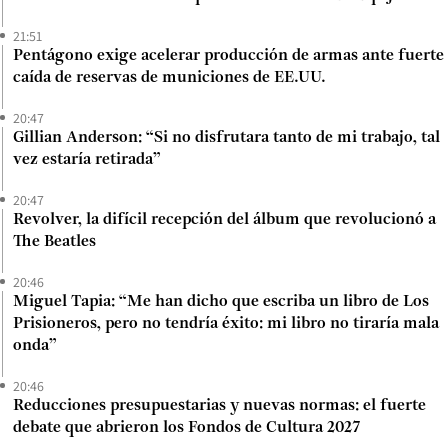
21:51
Pentágono exige acelerar producción de armas ante fuerte
caída de reservas de municiones de EE.UU.
20:47
Gillian Anderson: “Si no disfrutara tanto de mi trabajo, tal
vez estaría retirada”
20:47
Revolver, la difícil recepción del álbum que revolucionó a
The Beatles
20:46
Miguel Tapia: “Me han dicho que escriba un libro de Los
Prisioneros, pero no tendría éxito: mi libro no tiraría mala
onda”
20:46
Reducciones presupuestarias y nuevas normas: el fuerte
debate que abrieron los Fondos de Cultura 2027