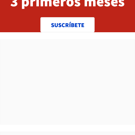
3 primeros meses
SUSCRÍBETE