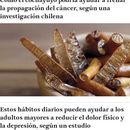
Cómo el cochayuyo podría ayudar a frenar
la propagación del cáncer, según una
investigación chilena
Estos hábitos diarios pueden ayudar a los
adultos mayores a reducir el dolor físico y
la depresión, según un estudio