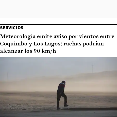
SERVICIOS
Meteorología emite aviso por vientos entre
Coquimbo y Los Lagos: rachas podrían
alcanzar los 90 km/h