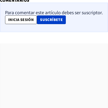
COMENTARIOS
Para comentar este artículo debes ser suscriptor.
OPENS IN NEW WINDOW
INICIA SESIÓN
SUSCRÍBETE