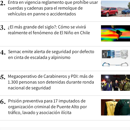
Entra en vigencia reglamento que prohíbe usar
2
.
cuerdas y cadenas para el remolque de
vehículos en panne o accidentados
¿El más grande del siglo?: Cómo se vivirá
3
.
realmente el fenómeno de El Niño en Chile
Sernac emite alerta de seguridad por defecto
4
.
en cinta de escalada y alpinismo
Megaoperativo de Carabineros y PDI: más de
5
.
1.300 personas son detenidas durante ronda
nacional de seguridad
Prisión preventiva para 17 imputados de
6
.
organización criminal de Puente Alto por
tráfico, lavado y asociación ilícita