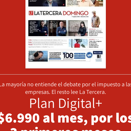
La mayoría no entiende el debate por el impuesto a la
empresas. El resto lee La Tercera.
Plan Digital+
$6.990 al mes, por lo