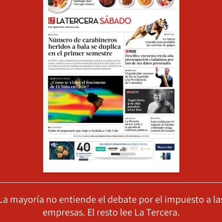
La mayoría no entiende el debate por el impuesto a la
empresas. El resto lee La Tercera.