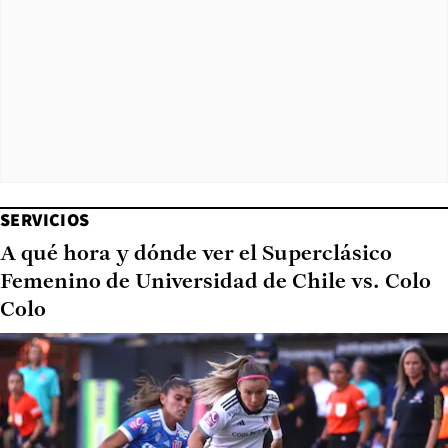
SERVICIOS
A qué hora y dónde ver el Superclásico
Femenino de Universidad de Chile vs. Colo
Colo