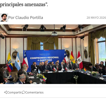
principales amenazas”.
Por
Claudio Portilla
28 MAYO 2026
Compartir
Comentarios