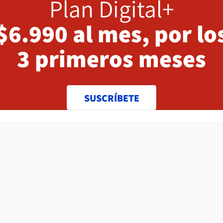
Plan Digital+
$6.990 al mes, por lo
3 primeros meses
SUSCRÍBETE