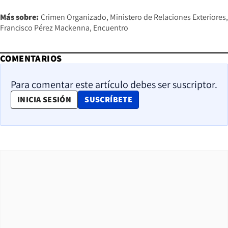
Más sobre:
Crimen Organizado
Ministero de Relaciones Exteriores
Francisco Pérez Mackenna
Encuentro
COMENTARIOS
Para comentar este artículo debes ser suscriptor.
OPENS IN NEW WINDOW
INICIA SESIÓN
SUSCRÍBETE