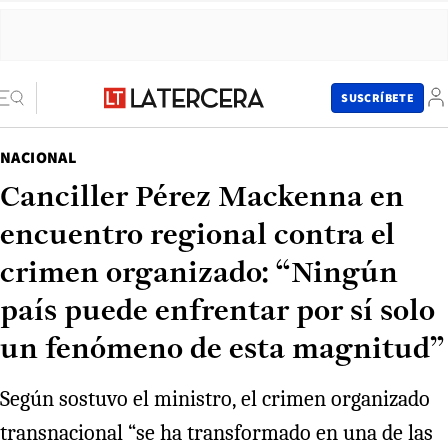
SUSCRÍBETE
NACIONAL
Canciller Pérez Mackenna en
encuentro regional contra el
crimen organizado: “Ningún
país puede enfrentar por sí solo
un fenómeno de esta magnitud”
Según sostuvo el ministro, el crimen organizado
transnacional “se ha transformado en una de las