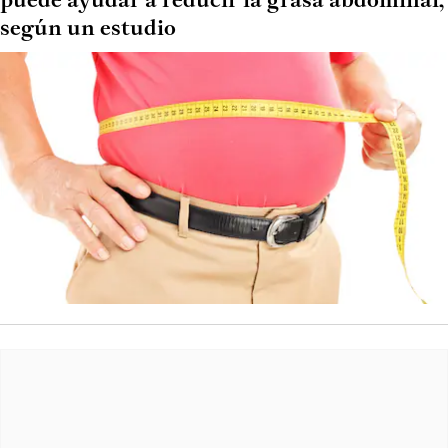
puede ayudar a reducir la grasa abdominal,
según un estudio