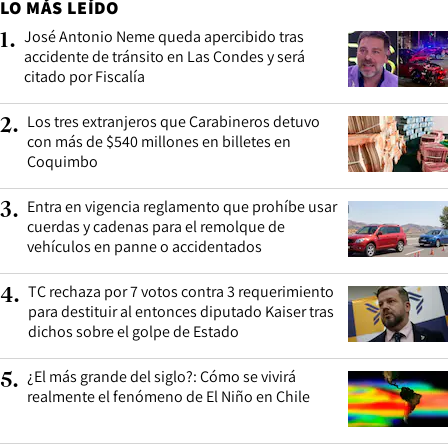
LO MÁS LEÍDO
José Antonio Neme queda apercibido tras
1
.
accidente de tránsito en Las Condes y será
citado por Fiscalía
Los tres extranjeros que Carabineros detuvo
2
.
con más de $540 millones en billetes en
Coquimbo
Entra en vigencia reglamento que prohíbe usar
3
.
cuerdas y cadenas para el remolque de
vehículos en panne o accidentados
TC rechaza por 7 votos contra 3 requerimiento
4
.
para destituir al entonces diputado Kaiser tras
dichos sobre el golpe de Estado
¿El más grande del siglo?: Cómo se vivirá
5
.
realmente el fenómeno de El Niño en Chile