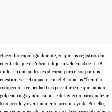
Hacen hincapié, igualmente, en que los registros dan
cuenta de que el Cobra redujo su velocidad de 11 a 8
nudos, lo que podría explicarse, para ellos, por dos
cuestiones. O el impacto con el Bruma los “frenó” o
redujeron la velocidad tras percatarse de que habían
golpeado algo y aún así no se detuvieron para analizar
lo ocurrido y eventualmente prestar ayuda. Por ello,
dejan constancia de que estarán a la espera del análisis