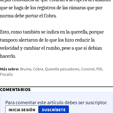
que se haga de los registros de las cámaras que por
norma debe portar el Cobra.
Esto, como también se indica en la querella, porque
tampoco alertaron de lo que los hizo reducir la
velocidad y cambiar el rumbo, pese a que sí debían
hacerlo.
Más sobre:
Bruma
Cobra
Querella pescadores
Coronel
PDI
Fiscalía
COMENTARIOS
Para comentar este artículo debes ser suscriptor.
OPENS IN NEW WINDOW
INICIA SESIÓN
SUSCRÍBETE