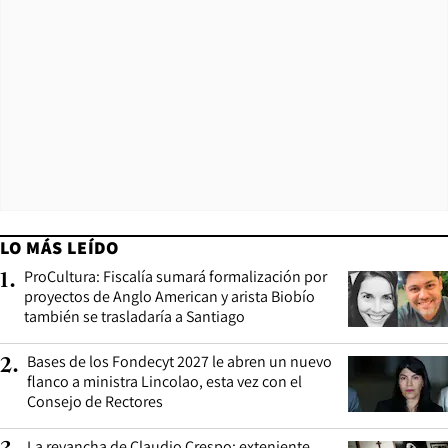
LO MÁS LEÍDO
ProCultura: Fiscalía sumará formalización por
1
.
proyectos de Anglo American y arista Biobío
también se trasladaría a Santiago
Bases de los Fondecyt 2027 le abren un nuevo
2
.
flanco a ministra Lincolao, esta vez con el
Consejo de Rectores
La revancha de Claudio Crespo: exteniente