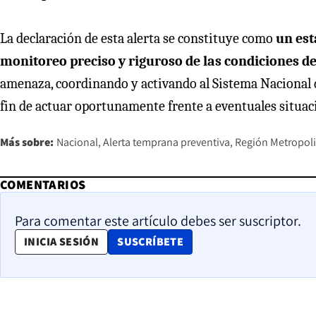
La declaración de esta alerta se constituye como
un est
monitoreo preciso y riguroso de las condiciones de
amenaza, coordinando y activando al Sistema Nacional 
fin de actuar oportunamente frente a eventuales situa
Más sobre:
Nacional
Alerta temprana preventiva
Región Metropol
COMENTARIOS
Para comentar este artículo debes ser suscriptor.
OPENS IN NEW WINDOW
INICIA SESIÓN
SUSCRÍBETE