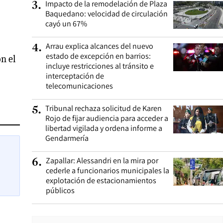
Impacto de la remodelación de Plaza
3
.
Baquedano: velocidad de circulación
cayó un 67%
Arrau explica alcances del nuevo
4
.
estado de excepción en barrios:
n el
incluye restricciones al tránsito e
interceptación de
telecomunicaciones
Tribunal rechaza solicitud de Karen
5
.
Rojo de fijar audiencia para acceder a
libertad vigilada y ordena informe a
Gendarmería
Zapallar: Alessandri en la mira por
6
.
cederle a funcionarios municipales la
explotación de estacionamientos
públicos