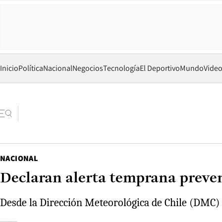
Inicio
Política
Nacional
Negocios
Tecnología
El Deportivo
Mundo
Vide
NACIONAL
Declaran alerta temprana preven
Desde la Dirección Meteorológica de Chile (DMC) 