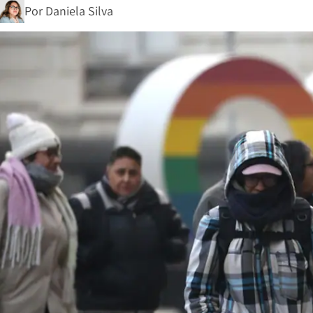
Por
Daniela Silva