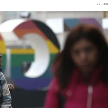
27 JUN