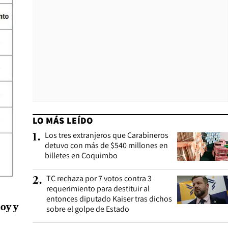
LO MÁS LEÍDO
Los tres extranjeros que Carabineros
1
.
detuvo con más de $540 millones en
billetes en Coquimbo
TC rechaza por 7 votos contra 3
2
.
requerimiento para destituir al
entonces diputado Kaiser tras dichos
oy y
sobre el golpe de Estado