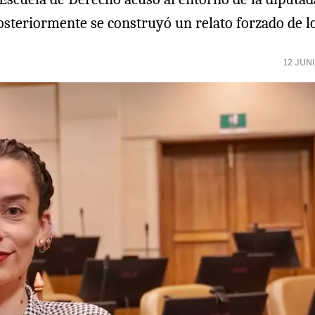
osteriormente se construyó un relato forzado de l
12 JUN