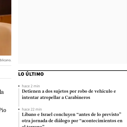
blicano.
LO ÚLTIMO
hace 2 min
la
Detienen a dos sujetos por robo de vehículo e
intentar atropellar a Carabineros
hace 22 min
Pio
Líbano e Israel concluyen “antes de lo previsto”
otra jornada de diálogo por “acontecimientos en