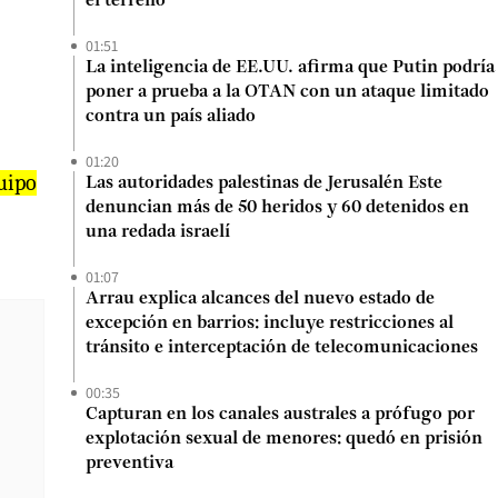
el terreno”
01:51
La inteligencia de EE.UU. afirma que Putin podría
poner a prueba a la OTAN con un ataque limitado
contra un país aliado
01:20
uipo
Las autoridades palestinas de Jerusalén Este
denuncian más de 50 heridos y 60 detenidos en
una redada israelí
01:07
Arrau explica alcances del nuevo estado de
excepción en barrios: incluye restricciones al
tránsito e interceptación de telecomunicaciones
00:35
Capturan en los canales australes a prófugo por
explotación sexual de menores: quedó en prisión
preventiva