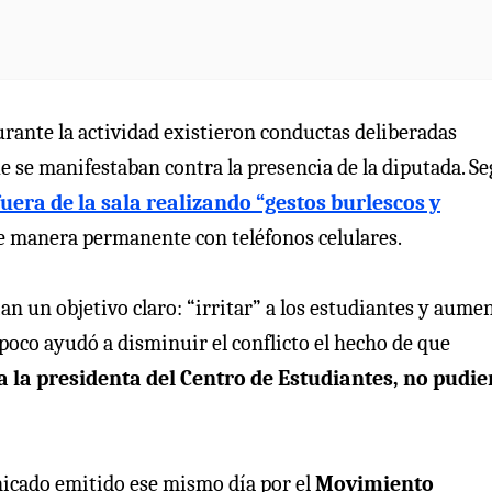
urante la actividad existieron conductas deliberadas
e se manifestaban contra la presencia de la diputada. S
era de la sala realizando “gestos burlescos y
e manera permanente con teléfonos celulares.
ían un objetivo claro: “irritar” a los estudiantes y aume
ampoco ayudó a disminuir el conflicto el hecho de que
a la presidenta del Centro de Estudiantes, no pudi
nicado emitido ese mismo día por el
Movimiento