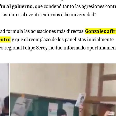
fín al gobierno,
que condenó tanto las agresiones contr
asistentes al evento externos a la universidad”.
ltad formula las acusaciones más directas.
González afi
entro
y que el reemplazo de los panelistas inicialmente
ero regional Felipe Serey, no fue informado oportunamen