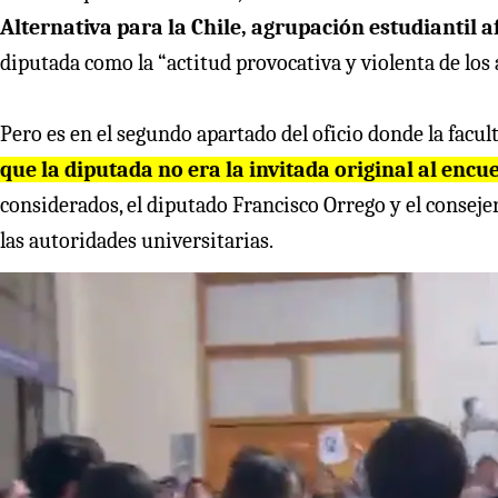
Alternativa para la Chile, agrupación estudiantil a
diputada como la “actitud provocativa y violenta de los 
Pero es en el segundo apartado del oficio donde la facu
que la diputada no era la invitada original al encu
considerados, el diputado Francisco Orrego y el consej
las autoridades universitarias.