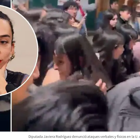
Diputada Javiera Rodríguez denunció ataques verbales y físicos en la U. 