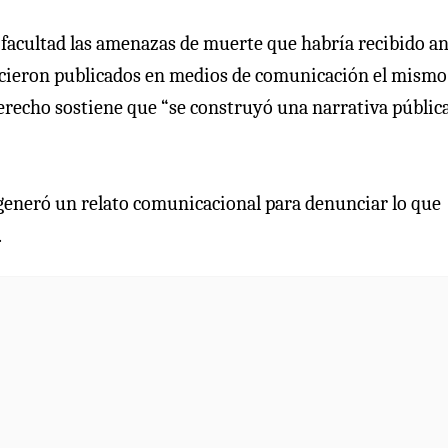
acultad las amenazas de muerte que habría recibido an
recieron publicados en medios de comunicación el mismo
e Derecho sostiene que “se construyó una narrativa públic
 generó un relato comunicacional para denunciar lo que
.