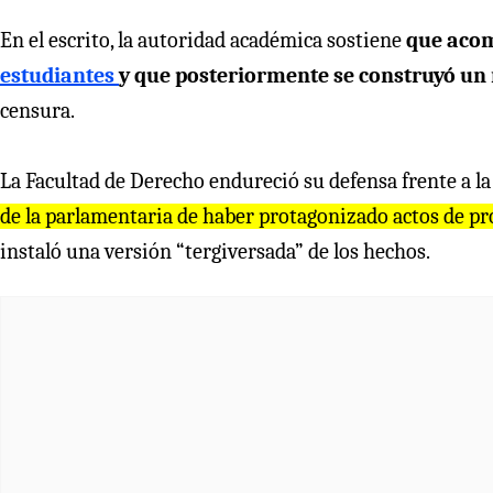
En el escrito, la autoridad académica sostiene
que acom
estudiantes
y que posteriormente se construyó un 
censura.
La Facultad de Derecho endureció su defensa frente a l
de la parlamentaria de haber protagonizado actos de p
instaló una versión “tergiversada” de los hechos.