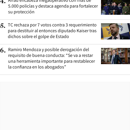
Arrau encabeza megaoperativo con más de
4
.
5.000 policías y destaca agenda para fortalecer
su protección
TC rechaza por 7 votos contra 3 requerimiento
5
.
para destituir al entonces diputado Kaiser tras
dichos sobre el golpe de Estado
Ramiro Mendoza y posible derogación del
6
.
requisito de buena conducta: “Se va a restar
una herramienta importante para restablecer
la confianza en los abogados”