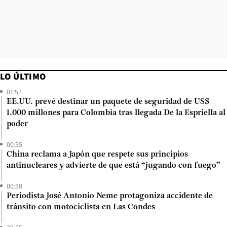
LO ÚLTIMO
01:57
EE.UU. prevé destinar un paquete de seguridad de US$
1.000 millones para Colombia tras llegada De la Espriella al
poder
00:55
China reclama a Japón que respete sus principios
antinucleares y advierte de que está “jugando con fuego”
00:38
Periodista José Antonio Neme protagoniza accidente de
tránsito con motociclista en Las Condes