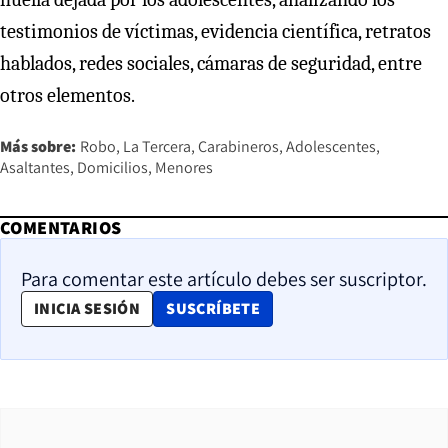
testimonios de víctimas, evidencia científica, retratos
hablados, redes sociales, cámaras de seguridad, entre
otros elementos.
Más sobre:
Robo
La Tercera
Carabineros
Adolescentes
Asaltantes
Domicilios
Menores
COMENTARIOS
Para comentar este artículo debes ser suscriptor.
OPENS IN NEW WINDOW
INICIA SESIÓN
SUSCRÍBETE