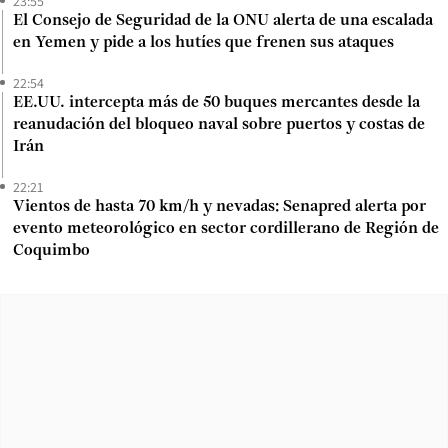
23:55
El Consejo de Seguridad de la ONU alerta de una escalada
en Yemen y pide a los hutíes que frenen sus ataques
22:54
EE.UU. intercepta más de 50 buques mercantes desde la
reanudación del bloqueo naval sobre puertos y costas de
Irán
22:21
Vientos de hasta 70 km/h y nevadas: Senapred alerta por
evento meteorológico en sector cordillerano de Región de
Coquimbo