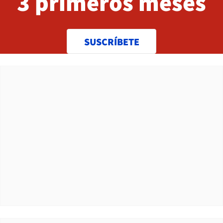
3 primeros meses
SUSCRÍBETE