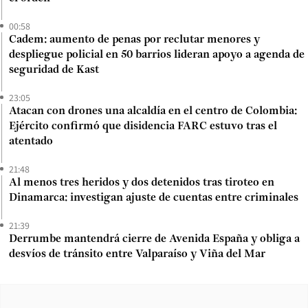
00:58
Cadem: aumento de penas por reclutar menores y
despliegue policial en 50 barrios lideran apoyo a agenda de
seguridad de Kast
23:05
Atacan con drones una alcaldía en el centro de Colombia:
Ejército confirmó que disidencia FARC estuvo tras el
atentado
21:48
Al menos tres heridos y dos detenidos tras tiroteo en
Dinamarca: investigan ajuste de cuentas entre criminales
21:39
Derrumbe mantendrá cierre de Avenida España y obliga a
desvíos de tránsito entre Valparaíso y Viña del Mar