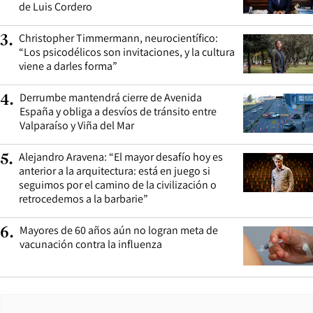
de Luis Cordero
Christopher Timmermann, neurocientífico:
3
.
“Los psicodélicos son invitaciones, y la cultura
viene a darles forma”
Derrumbe mantendrá cierre de Avenida
4
.
España y obliga a desvíos de tránsito entre
Valparaíso y Viña del Mar
Alejandro Aravena: “El mayor desafío hoy es
5
.
anterior a la arquitectura: está en juego si
seguimos por el camino de la civilización o
retrocedemos a la barbarie”
Mayores de 60 años aún no logran meta de
6
.
vacunación contra la influenza