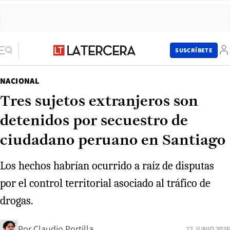
SUSCRÍBETE
NACIONAL
Tres sujetos extranjeros son
detenidos por secuestro de
ciudadano peruano en Santiago
Los hechos habrían ocurrido a raíz de disputas
por el control territorial asociado al tráfico de
drogas.
Por
Claudio Portilla
12 JUNIO 2026