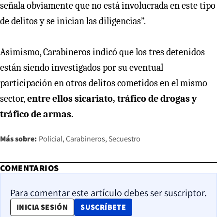
señala obviamente que no está involucrada en este tipo
de delitos y se inician las diligencias”.
Asimismo, Carabineros indicó que los tres detenidos
están siendo investigados por su eventual
participación en otros delitos cometidos en el mismo
sector,
entre ellos sicariato, tráfico de drogas y
tráfico de armas.
Más sobre:
Policial
Carabineros
Secuestro
COMENTARIOS
Para comentar este artículo debes ser suscriptor.
OPENS IN NEW WINDOW
INICIA SESIÓN
SUSCRÍBETE