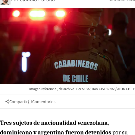
Imagen referencial, de archivo
SEBASTIAN CISTERNAS/ ATON CHILE
Compartir
Comentarios
Tres sujetos de nacionalidad venezolana,
dominicana y argentina fueron detenidos
por su