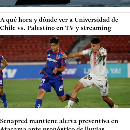
A qué hora y dónde ver a Universidad de
Chile vs. Palestino en TV y streaming
Senapred mantiene alerta preventiva en
Atacama ante pronóstico de lluvias,