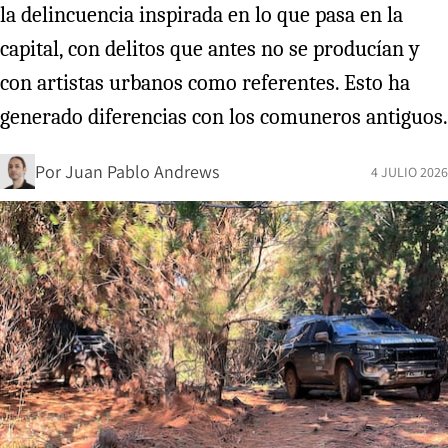
la delincuencia inspirada en lo que pasa en la
capital, con delitos que antes no se producían y
con artistas urbanos como referentes. Esto ha
generado diferencias con los comuneros antiguos.
Por
Juan Pablo Andrews
4 JULIO 2026