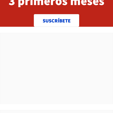
3 primeros meses
SUSCRÍBETE