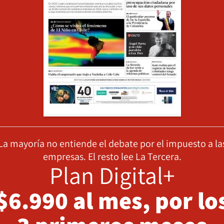
La mayoría no entiende el debate por el impuesto a la
empresas. El resto lee La Tercera.
Plan Digital+
$6.990 al mes, por lo