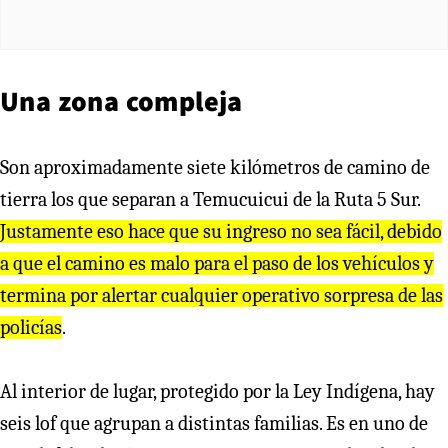
Una zona compleja
Son aproximadamente siete kilómetros de camino de
tierra los que separan a Temucuicui de la Ruta 5 Sur.
Justamente eso hace que su ingreso no sea fácil, debido
a que el camino es malo para el paso de los vehículos y
termina por alertar cualquier operativo sorpresa de las
policías
.
Al interior de lugar, protegido por la Ley Indígena, hay
seis lof que agrupan a distintas familias. Es en uno de