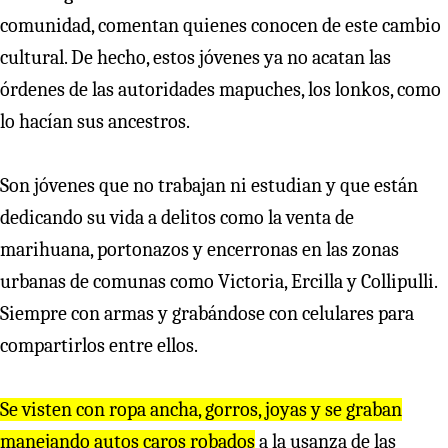
comunidad, comentan quienes conocen de este cambio
cultural. De hecho, estos jóvenes ya no acatan las
órdenes de las autoridades mapuches, los lonkos, como
lo hacían sus ancestros.
Son jóvenes que no trabajan ni estudian y que están
dedicando su vida a delitos como la venta de
marihuana, portonazos y encerronas en las zonas
urbanas de comunas como Victoria, Ercilla y Collipulli.
Siempre con armas y grabándose con celulares para
compartirlos entre ellos.
Se visten con ropa ancha, gorros, joyas y se graban
manejando autos caros robados
a la usanza de las