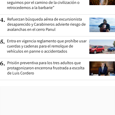
seguimos por el camino de la civilización o
retrocedemos a la barbarie”
Refuerzan búsqueda aérea de excursionista
4
.
desaparecido y Carabineros advierte riesgo de
avalanchas en el cerro Panul
Entra en vigencia reglamento que prohíbe usar
5
.
cuerdas y cadenas para el remolque de
vehículos en panne o accidentados
Prisión preventiva para los tres adultos que
6
.
protagonizaron encerrona frustrada a escolta
de Luis Cordero