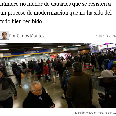
número no menor de usuarios que se resisten a
un proceso de modernización que no ha sido del
todo bien recibido.
Por
Carlos Montes
5 JUNIO 2026
Imagen del Metro en horario punta.