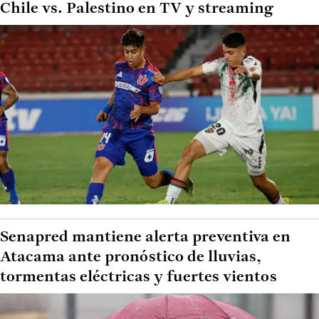
Chile vs. Palestino en TV y streaming
Senapred mantiene alerta preventiva en
Atacama ante pronóstico de lluvias,
tormentas eléctricas y fuertes vientos