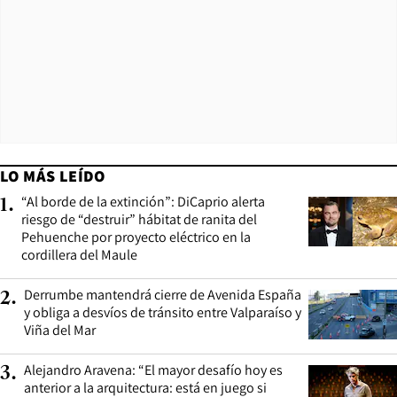
LO MÁS LEÍDO
“Al borde de la extinción”: DiCaprio alerta
1
.
riesgo de “destruir” hábitat de ranita del
Pehuenche por proyecto eléctrico en la
cordillera del Maule
Derrumbe mantendrá cierre de Avenida España
2
.
y obliga a desvíos de tránsito entre Valparaíso y
Viña del Mar
Alejandro Aravena: “El mayor desafío hoy es
3
.
anterior a la arquitectura: está en juego si