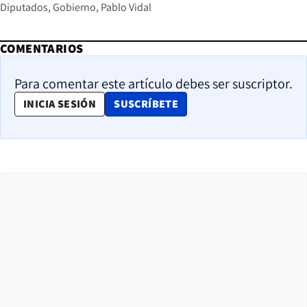
Diputados
Gobierno
Pablo Vidal
COMENTARIOS
Para comentar este artículo debes ser suscriptor.
OPENS IN NEW WINDOW
INICIA SESIÓN
SUSCRÍBETE