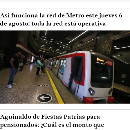
Así funciona la red de Metro este jueves 6
de agosto: toda la red está operativa
Aguinaldo de Fiestas Patrias para
pensionados: ¿Cuál es el monto que