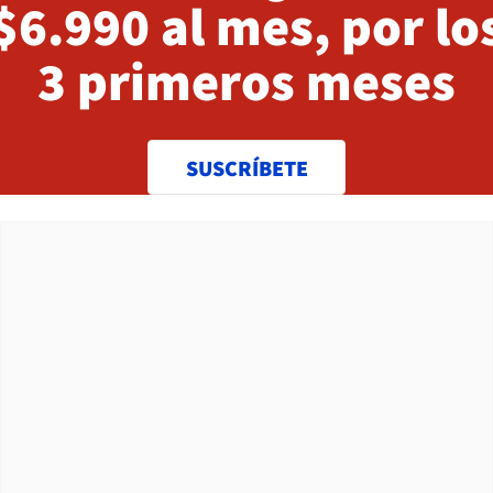
$6.990 al mes, por lo
3 primeros meses
SUSCRÍBETE