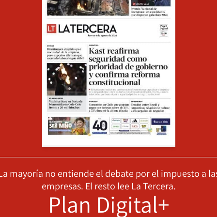
La mayoría no entiende el debate por el impuesto a la
empresas. El resto lee La Tercera.
Plan Digital+