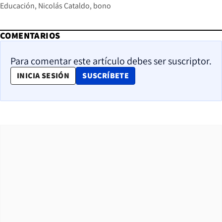
Educación
Nicolás Cataldo
bono
COMENTARIOS
Para comentar este artículo debes ser suscriptor.
OPENS IN NEW WINDOW
INICIA SESIÓN
SUSCRÍBETE