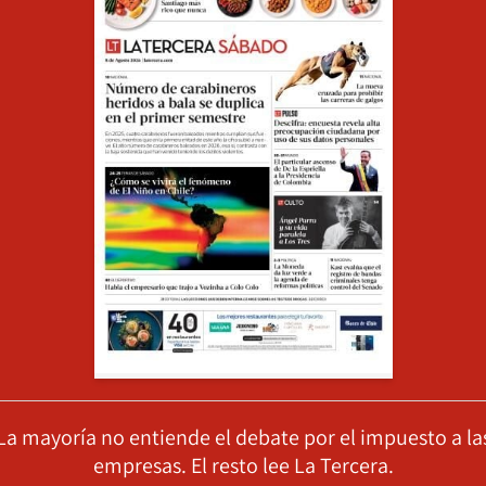
La mayoría no entiende el debate por el impuesto a la
empresas. El resto lee La Tercera.