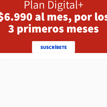
Plan Digital+
$6.990 al mes, por lo
3 primeros meses
SUSCRÍBETE