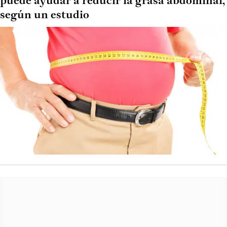
puede ayudar a reducir la grasa abdominal,
según un estudio