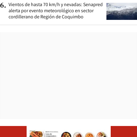
Vientos de hasta 70 km/h y nevadas: Senapred
6
.
alerta por evento meteorológico en sector
cordillerano de Región de Coquimbo
Opens in ne