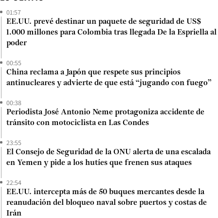
01:57
EE.UU. prevé destinar un paquete de seguridad de US$
1.000 millones para Colombia tras llegada De la Espriella al
poder
00:55
China reclama a Japón que respete sus principios
antinucleares y advierte de que está “jugando con fuego”
00:38
Periodista José Antonio Neme protagoniza accidente de
tránsito con motociclista en Las Condes
23:55
El Consejo de Seguridad de la ONU alerta de una escalada
en Yemen y pide a los hutíes que frenen sus ataques
22:54
EE.UU. intercepta más de 50 buques mercantes desde la
reanudación del bloqueo naval sobre puertos y costas de
Irán