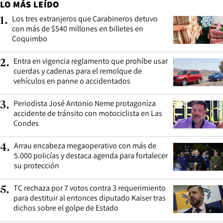
LO MÁS LEÍDO
Los tres extranjeros que Carabineros detuvo
1
.
con más de $540 millones en billetes en
Coquimbo
Entra en vigencia reglamento que prohíbe usar
2
.
cuerdas y cadenas para el remolque de
vehículos en panne o accidentados
Periodista José Antonio Neme protagoniza
3
.
accidente de tránsito con motociclista en Las
Condes
Arrau encabeza megaoperativo con más de
4
.
5.000 policías y destaca agenda para fortalecer
su protección
TC rechaza por 7 votos contra 3 requerimiento
5
.
para destituir al entonces diputado Kaiser tras
dichos sobre el golpe de Estado