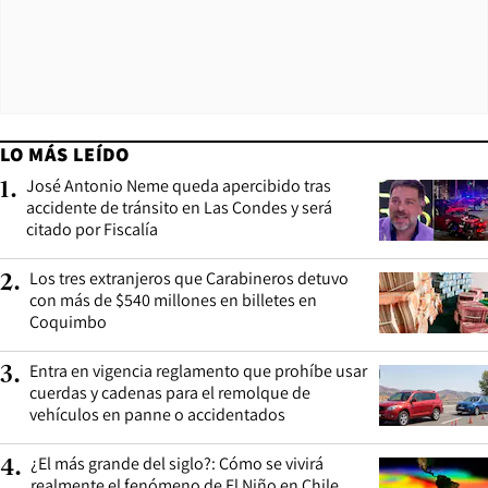
LO MÁS LEÍDO
José Antonio Neme queda apercibido tras
1
.
accidente de tránsito en Las Condes y será
citado por Fiscalía
Los tres extranjeros que Carabineros detuvo
2
.
con más de $540 millones en billetes en
Coquimbo
Entra en vigencia reglamento que prohíbe usar
3
.
cuerdas y cadenas para el remolque de
vehículos en panne o accidentados
¿El más grande del siglo?: Cómo se vivirá
4
.
realmente el fenómeno de El Niño en Chile