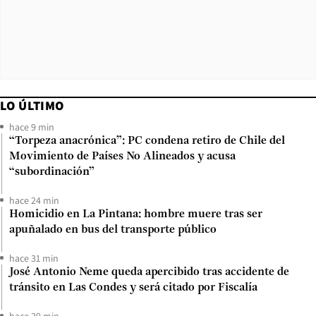
LO ÚLTIMO
hace 9 min
“Torpeza anacrónica”: PC condena retiro de Chile del
Movimiento de Países No Alineados y acusa
“subordinación”
hace 24 min
Homicidio en La Pintana: hombre muere tras ser
apuñalado en bus del transporte público
hace 31 min
José Antonio Neme queda apercibido tras accidente de
tránsito en Las Condes y será citado por Fiscalía
hace 39 min