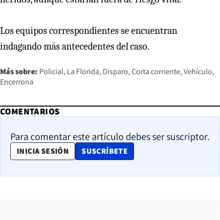
Los equipos correspondientes se encuentran
indagando más antecedentes del caso.
Más sobre:
Policial
La Florida
Disparo
Corta corriente
Vehículo
Encerrona
COMENTARIOS
Para comentar este artículo debes ser suscriptor.
OPENS IN NEW WINDOW
INICIA SESIÓN
SUSCRÍBETE