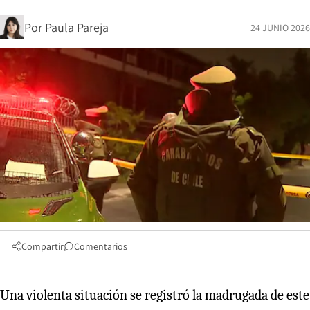
Por
Paula Pareja
24 JUNIO 2026
Compartir
Comentarios
Una violenta situación se registró la madrugada de este