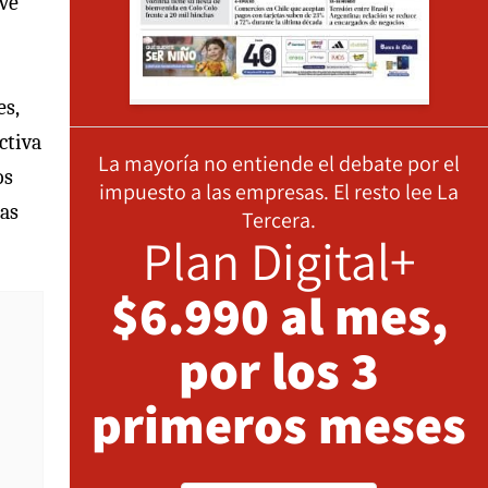
lve
es,
ctiva
La mayoría no entiende el debate por el
os
impuesto a las empresas. El resto lee La
has
Tercera.
Plan Digital+
$6.990 al mes,
por los 3
primeros meses