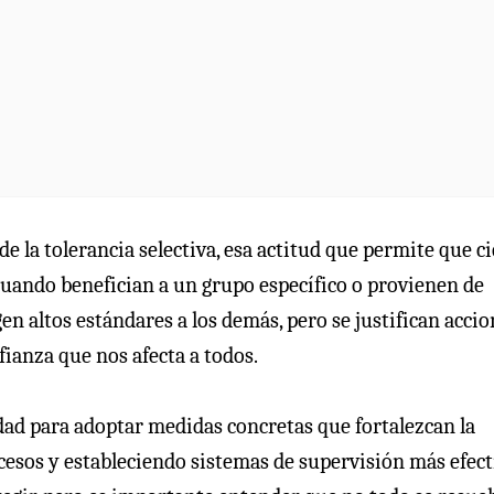
 de la tolerancia selectiva, esa actitud que permite que c
ando benefician a un grupo específico o provienen de
n altos estándares a los demás, pero se justifican accio
fianza que nos afecta a todos.
ad para adoptar medidas concretas que fortalezcan la
esos y estableciendo sistemas de supervisión más efect