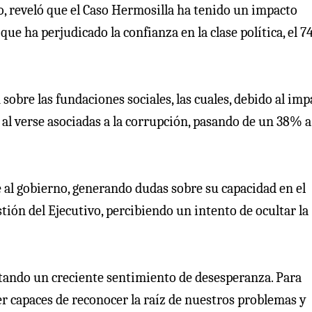
o, reveló que el Caso Hermosilla ha tenido un impacto
que ha perjudicado la confianza en la clase política, el 
obre las fundaciones sociales, las cuales, debido al imp
al verse asociadas a la corrupción, pasando de un 38% 
 al gobierno, generando dudas sobre su capacidad en el
tión del Ejecutivo, percibiendo un intento de ocultar la
tando un creciente sentimiento de desesperanza. Para
r capaces de reconocer la raíz de nuestros problemas y