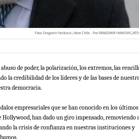
Foto: Dragomir Yankovic / Aton Chile.
DRAGOMIR YANKOVIC/ATO
buso de poder, la polarización, los extremos, las rencill
o la credibilidad de los líderes y de las bases de nuestr
estra democracia.
dalos empresariales que se han conocido en los últimos
e Hollywood, han dado un giro impensado, removiendo 
ndo la crisis de confianza en nuestras instituciones y
ábamos.