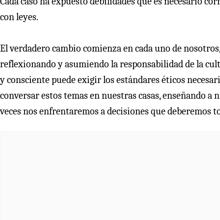
Cada caso ha expuesto debilidades que es necesario cor
con leyes.
El verdadero cambio comienza en cada uno de nosotros,
reflexionando y asumiendo la responsabilidad de la cult
y consciente puede exigir los estándares éticos necesa
conversar estos temas en nuestras casas, enseñando a n
veces nos enfrentaremos a decisiones que deberemos t