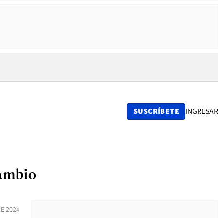
SUSCRÍBETE
INGRESAR
cambio
E 2024