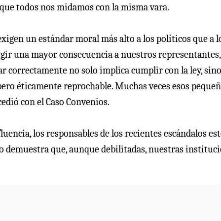
orque todos nos midamos con la misma vara.
exigen un estándar moral más alto a los políticos que a l
gir una mayor consecuencia a nuestros representantes,
r correctamente no solo implica cumplir con la ley, sin
, pero éticamente reprochable. Muchas veces esos peque
cedió con el Caso Convenios.
fluencia, los responsables de los recientes escándalos es
to demuestra que, aunque debilitadas, nuestras instituc