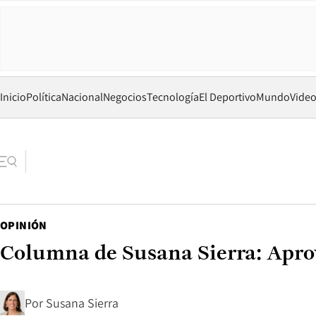
Inicio
Política
Nacional
Negocios
Tecnología
El Deportivo
Mundo
Vide
OPINIÓN
Columna de Susana Sierra: Apro
Por
Susana Sierra