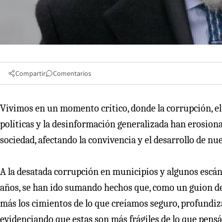
Compartir
Comentarios
Vivimos en un momento crítico, donde la corrupción, el a
políticas y la desinformación generalizada han erosionad
sociedad, afectando la convivencia y el desarrollo de nu
A la desatada corrupción en municipios y algunos escán
años, se han ido sumando hechos que, como un guion d
más los cimientos de lo que creíamos seguro, profundiza
evidenciando que estas son más frágiles de lo que pens