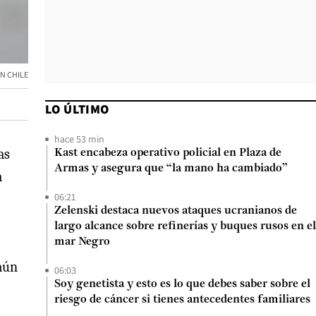
N CHILE
LO ÚLTIMO
hace 53 min
as
Kast encabeza operativo policial en Plaza de
Armas y asegura que “la mano ha cambiado”
a
06:21
Zelenski destaca nuevos ataques ucranianos de
largo alcance sobre refinerías y buques rusos en el
mar Negro
aún
06:03
Soy genetista y esto es lo que debes saber sobre el
riesgo de cáncer si tienes antecedentes familiares