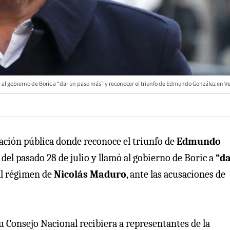
al gobierno de Boric a “dar un paso más” y reconocer el triunfo de Edmundo González en V
ación pública donde reconoce el triunfo de
Edmundo
del pasado 28 de julio y llamó al gobierno de Boric a
“da
al régimen de
Nicolás Maduro
, ante las acusaciones de
u Consejo Nacional recibiera a representantes de la