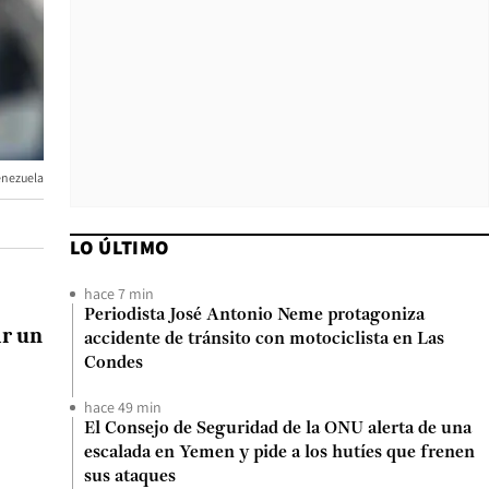
enezuela
LO ÚLTIMO
hace 7 min
Periodista José Antonio Neme protagoniza
r un
accidente de tránsito con motociclista en Las
Condes
hace 49 min
El Consejo de Seguridad de la ONU alerta de una
escalada en Yemen y pide a los hutíes que frenen
sus ataques