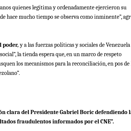
olanos quienes legítima y ordenadamente ejercieron su
esde hace mucho tiempo se observa como inminente”, ag
l poder,
y a las fuerzas políticas y sociales de Venezuela
social”, la tienda espera que, en un marco de respeto
usquen los mecanismos para la reconciliación, en pos de 
ezolano”.
ión clara del Presidente Gabriel Boric defendiendo 
ltados fraudulentos informados por el CNE”.