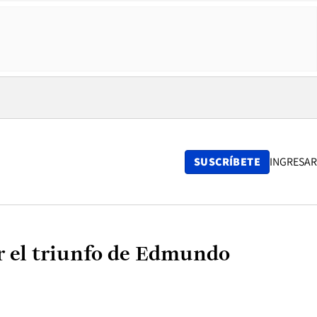
SUSCRÍBETE
INGRESAR
r el triunfo de Edmundo