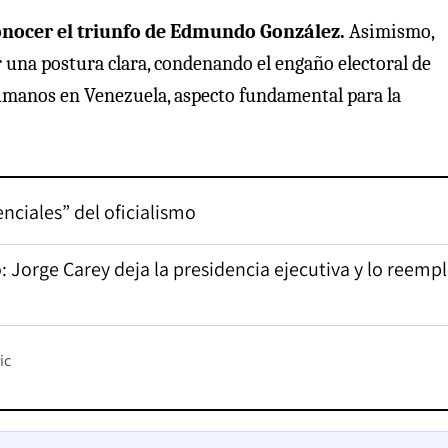
onocer el triunfo de Edmundo González.
Asimismo,
r una postura clara, condenando el engaño electoral de
humanos en Venezuela, aspecto fundamental para la
enciales” del oficialismo
Jorge Carey deja la presidencia ejecutiva y lo reemp
ic