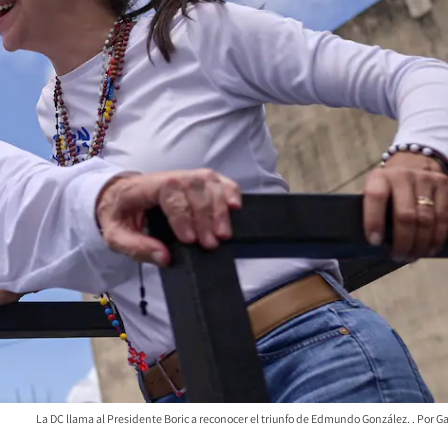
La DC llama al Presidente Boric a reconocer el triunfo de Edmundo González.
Ga