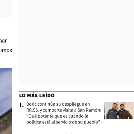
mar
olanos
LO MÁS LEÍDO
Boric continúa su despliegue en
1
.
RR.SS. y comparte visita a San Ramón:
“Qué potente que es cuando la
política está al servicio de su pueblo”