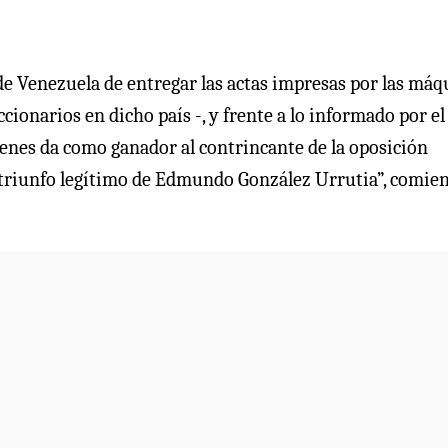
de Venezuela de entregar las actas impresas por las máq
ccionarios en dicho país -, y frente a lo informado por el
enes da como ganador al contrincante de la oposición
l triunfo legítimo de Edmundo González Urrutia”, comien