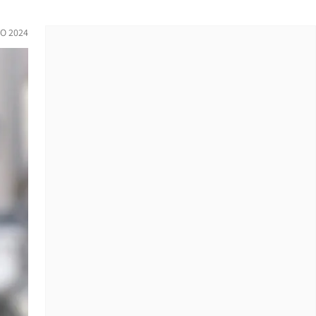
O 2024