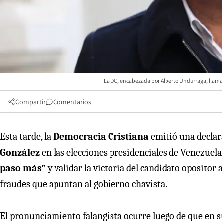
La DC, encabezada por Alberto Undurraga, llama 
Compartir
Comentarios
Esta tarde, la
Democracia Cristiana
emitió una declar
González
en las elecciones presidenciales de Venezuela 
paso más”
y validar la victoria del candidato opositor 
fraudes que apuntan al gobierno chavista.
El pronunciamiento falangista ocurre luego de que en s