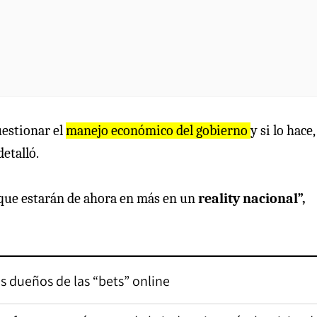
uestionar el
manejo económico del gobierno
y si lo hace,
 detalló.
n que estarán de ahora en más en un
reality nacional”,
s dueños de las “bets” online