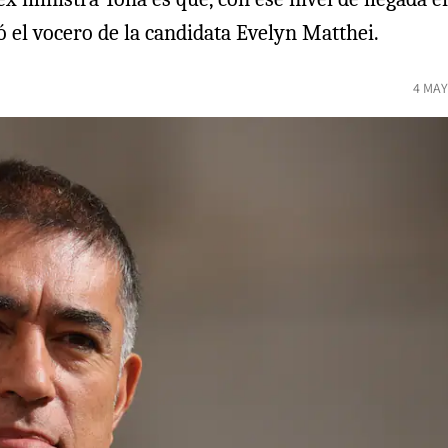
 el vocero de la candidata Evelyn Matthei.
4 MAY