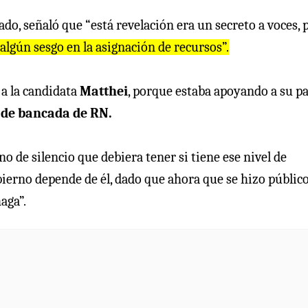
do, señaló que “está revelación era un secreto a voces, 
algún sesgo en la asignación de recursos”.
 a la candidata
Matthei
, porque estaba apoyando a su pa
 de bancada de RN.
o de silencio que debiera tener si tiene ese nivel de
bierno depende de él, dado que ahora que se hizo público
aga”.