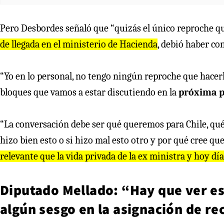
Pero Desbordes señaló que “quizás el único reproche qu
de llegada en el ministerio de Hacienda
, debió haber co
“Yo en lo personal, no tengo ningún reproche que hacer
bloques que vamos a estar discutiendo en la
próxima p
“La conversación debe ser qué queremos para Chile, qué 
hizo bien esto o si hizo mal esto otro y por qué cree q
relevante que la vida privada de la ex ministra y hoy dí
Diputado Mellado: “Hay que ver es 
algún sesgo en la asignación de re