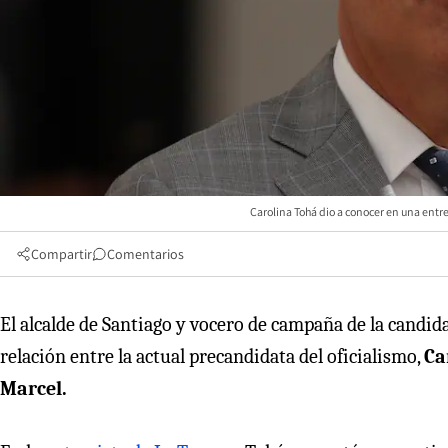
Carolina Tohá dio a conocer en una entrev
Compartir
Comentarios
El alcalde de Santiago y vocero de campaña de la candid
relación entre la actual precandidata del oficialismo,
Ca
Marcel.