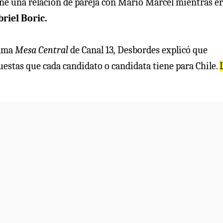
ne una relación de pareja con Mario Marcel mientras e
riel Boric.
rama
Mesa Central
de Canal 13
,
Desbordes explicó que
uestas que cada candidato o candidata tiene para Chile.