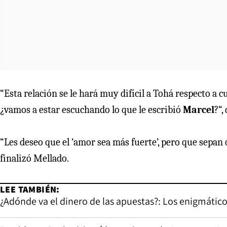
“Esta relación se le hará muy difícil a Tohá respecto a c
¿vamos a estar escuchando lo que le escribió
Marcel
?“,
“Les deseo que el ‘amor sea más fuerte’, pero que sepa
finalizó Mellado.
LEE TAMBIÉN:
¿Adónde va el dinero de las apuestas?: Los enigmático