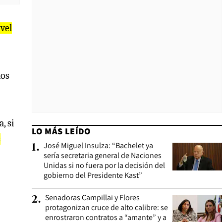
ivel
los
, si
LO MÁS LEÍDO
s
José Miguel Insulza: “Bachelet ya
1
.
sería secretaria general de Naciones
Unidas si no fuera por la decisión del
gobierno del Presidente Kast”
Senadoras Campillai y Flores
2
.
protagonizan cruce de alto calibre: se
enrostraron contratos a “amante” y a