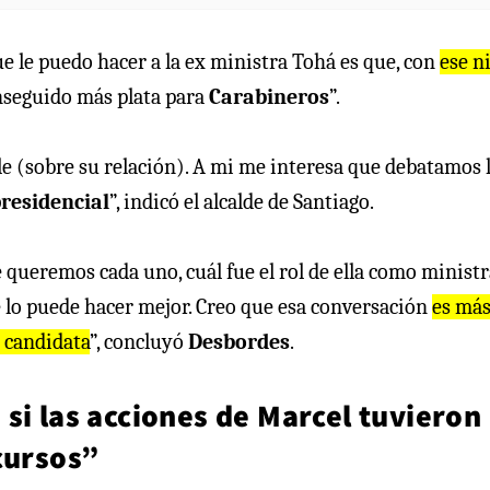
e le puedo hacer a la ex ministra Tohá es que, con
ese n
nseguido más plata para
Carabineros
”.
le (sobre su relación). A mi me interesa que debatamos 
residencial
”, indicó el alcalde de Santiago.
queremos cada uno, cuál fue el rol de ella como ministra
ue lo puede hacer mejor. Creo que esa conversación
es má
a candidata
”, concluyó
Desbordes
.
si las acciones de Marcel tuvieron
cursos”