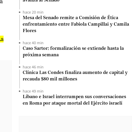
ra
avanza al Senado
hace 20 min
Mesa del Senado remite a Comisión de Ética
enfrentamiento entre Fabiola Campillai y Camila
Flores
La
hace 40 min
Caso Sartor: formalización se extiende hasta la
próxima semana
hace 46 min
Clínica Las Condes finaliza aumento de capital y
recauda $80 mil millones
hace 49 min
Líbano e Israel interrumpen sus conversaciones
en Roma por ataque mortal del Ejército israelí