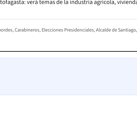
tofagasta: verá temas de la industria agrícola, viviend
bordes
Carabineros
Elecciones Presidenciales
Alcalde de Santiago