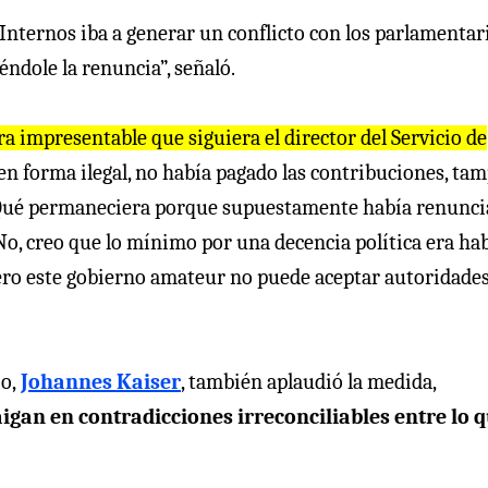
nternos iba a generar un conflicto con los parlamentari
éndole la renuncia”, señaló.
ra impresentable que siguiera el director del Servicio de
en forma ilegal, no había pagado las contribuciones, ta
 ¿Qué permaneciera porque supuestamente había renunci
No, creo que lo mínimo por una decencia política era ha
itero este gobierno amateur no puede aceptar autoridade
o,
Johannes Kaiser
, también aplaudió la medida,
igan en contradicciones irreconciliables entre lo 