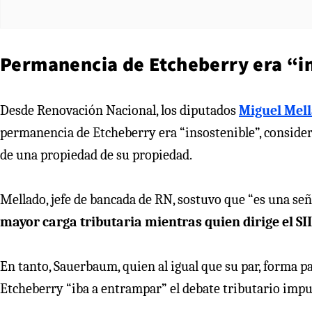
Permanencia de Etcheberry era “i
Desde Renovación Nacional, los diputados
Miguel Mel
permanencia de Etcheberry era “insostenible”, conside
de una propiedad de su propiedad.
Mellado, jefe de bancada de RN, sostuvo que “es una seña
mayor carga tributaria mientras quien dirige el SI
En tanto, Sauerbaum, quien al igual que su par, forma pa
Etcheberry “iba a entrampar” el debate tributario impul