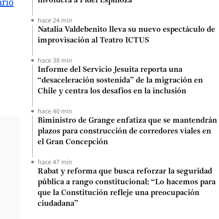
ario
involucra a Fidel Espinoza
hace 24 min
Natalia Valdebenito lleva su nuevo espectáculo de
improvisación al Teatro ICTUS
hace 38 min
Informe del Servicio Jesuita reporta una
“desaceleración sostenida” de la migración en
Chile y centra los desafíos en la inclusión
hace 40 min
Biministro de Grange enfatiza que se mantendrán
plazos para construcción de corredores viales en
el Gran Concepción
hace 47 min
Rabat y reforma que busca reforzar la seguridad
pública a rango constitucional: “Lo hacemos para
que la Constitución refleje una preocupación
ciudadana”