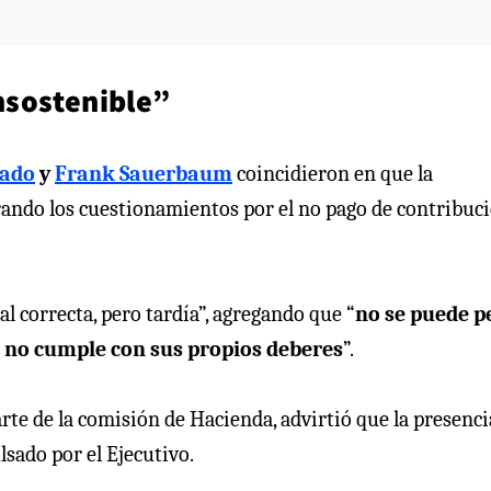
nsostenible”
lado
y
Frank Sauerbaum
coincidieron en que la
rando los cuestionamientos por el no pago de contribuc
l correcta, pero tardía”, agregando que “
no se puede p
I no cumple con sus propios deberes
”.
rte de la comisión de Hacienda, advirtió que la presenci
sado por el Ejecutivo.