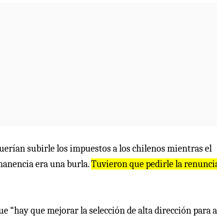
erían subirle los impuestos a los chilenos mientras el
rmanencia era una burla.
Tuvieron que pedirle la renunci
ue “hay que mejorar la selección de alta dirección para a