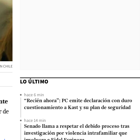
ON CHILE
LO ÚLTIMO
hace 6 min
nte
“Recién ahora”: PC emite declaración con duro
cuestionamiento a Kast y su plan de seguridad
r de
hace 14 min
Senado llama a respetar el debido proceso tras
investigación por violencia intrafamiliar que