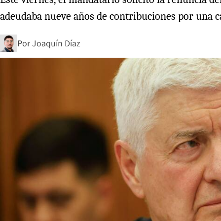
adeudaba nueve años de contribuciones por una c
Por
Joaquín Díaz