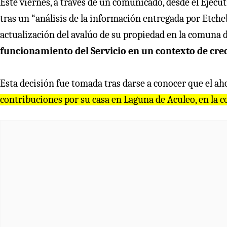
Este viernes, a través de un comunicado, desde el Ejecu
tras un “análisis de la información entregada por Etcheb
actualización del avalúo de su propiedad en la comuna 
funcionamiento del Servicio en un contexto de crec
Esta decisión fue tomada tras darse a conocer que el ah
contribuciones por su casa en Laguna de Aculeo, en la 