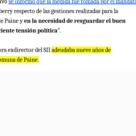
tivo
se informó que la medida fue tomada por el mandat
erry respecto de las gestiones realizadas para la
de Paine y
en la necesidad de resguardar el buen
iente tensión política
”.
ora exdirector del SII
adeudaba nueve años de
comuna de Paine.