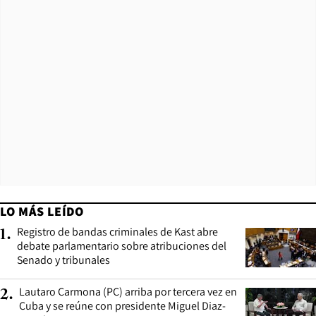
LO MÁS LEÍDO
Registro de bandas criminales de Kast abre
1
.
debate parlamentario sobre atribuciones del
Senado y tribunales
Lautaro Carmona (PC) arriba por tercera vez en
2
.
Cuba y se reúne con presidente Miguel Diaz-