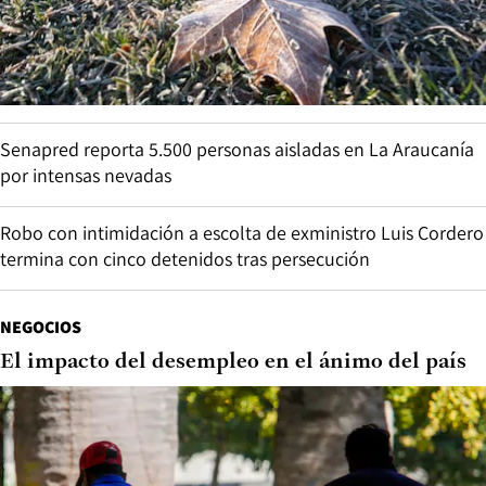
Senapred reporta 5.500 personas aisladas en La Araucanía
por intensas nevadas
Robo con intimidación a escolta de exministro Luis Cordero
termina con cinco detenidos tras persecución
NEGOCIOS
El impacto del desempleo en el ánimo del país