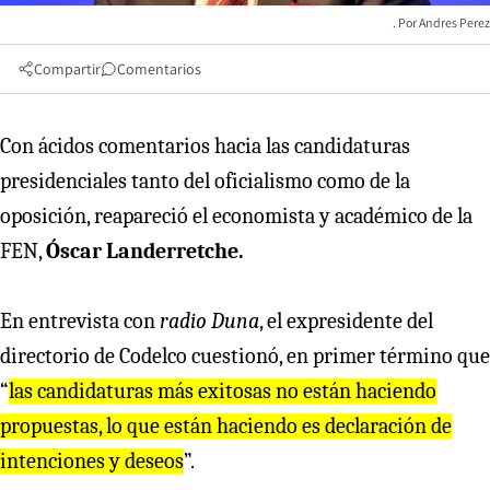
Andres Perez
Compartir
Comentarios
Con ácidos comentarios hacia las candidaturas
presidenciales tanto del oficialismo como de la
oposición, reapareció el economista y académico de la
FEN,
Óscar Landerretche.
En entrevista con
radio Duna
, el expresidente del
directorio de Codelco cuestionó, en primer término que
“
las candidaturas más exitosas no están haciendo
propuestas, lo que están haciendo es declaración de
intenciones y deseos
”.