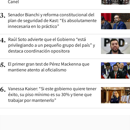
Canel
Senador Bianchi y reforma constitucional del
3
.
plan de seguridad de Kast: “Es absolutamente
innecesaria en lo práctico”
Raúl Soto advierte que el Gobierno “está
4
.
privilegiando a un pequeño grupo del país” y
destaca coordinación opositora
El primer gran test de Pérez Mackenna que
5
.
mantiene atento al oficialismo
Vanessa Kaiser: “Si este gobierno quiere tener
6
.
éxito, su piso mínimo es su 30% y tiene que
trabajar por mantenerlo”