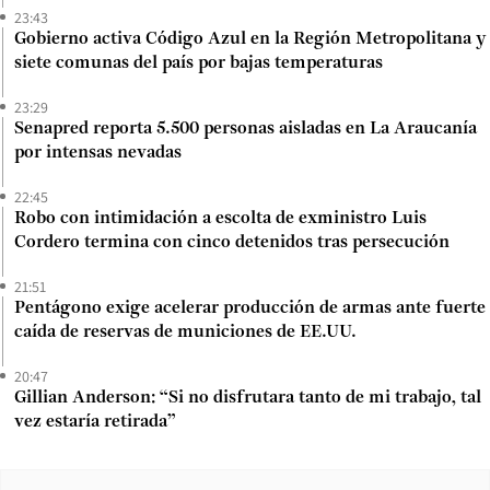
23:43
Gobierno activa Código Azul en la Región Metropolitana y
siete comunas del país por bajas temperaturas
23:29
Senapred reporta 5.500 personas aisladas en La Araucanía
por intensas nevadas
22:45
Robo con intimidación a escolta de exministro Luis
Cordero termina con cinco detenidos tras persecución
21:51
Pentágono exige acelerar producción de armas ante fuerte
caída de reservas de municiones de EE.UU.
20:47
Gillian Anderson: “Si no disfrutara tanto de mi trabajo, tal
vez estaría retirada”