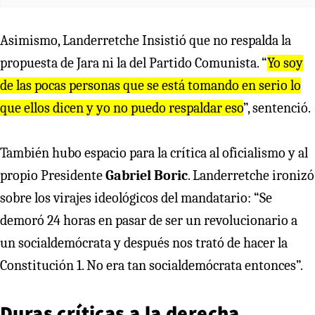
Asimismo, Landerretche Insistió que no respalda la
propuesta de Jara ni la del Partido Comunista. “
Yo soy
de las pocas personas que se está tomando en serio lo
que ellos dicen y yo no puedo respaldar eso
”, sentenció.
También hubo espacio para la crítica al oficialismo y al
propio Presidente
Gabriel Boric
. Landerretche ironizó
sobre los virajes ideológicos del mandatario: “Se
demoró 24 horas en pasar de ser un revolucionario a
un socialdemócrata y después nos trató de hacer la
Constitución 1. No era tan socialdemócrata entonces”.
Duras críticas a la derecha