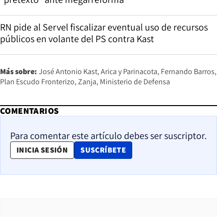
RN pide al Servel fiscalizar eventual uso de recursos
públicos en volante del PS contra Kast
Más sobre:
José Antonio Kast
Arica y Parinacota
Fernando Barros
Plan Escudo Fronterizo
Zanja
Ministerio de Defensa
COMENTARIOS
Para comentar este artículo debes ser suscriptor.
OPENS IN NEW WINDOW
INICIA SESIÓN
SUSCRÍBETE