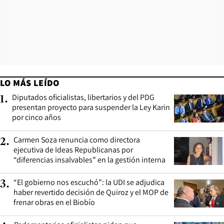
LO MÁS LEÍDO
Diputados oficialistas, libertarios y del PDG
1
.
presentan proyecto para suspender la Ley Karin
por cinco años
Carmen Soza renuncia como directora
2
.
ejecutiva de Ideas Republicanas por
“diferencias insalvables” en la gestión interna
“El gobierno nos escuchó”: la UDI se adjudica
3
.
haber revertido decisión de Quiroz y el MOP de
frenar obras en el Biobío