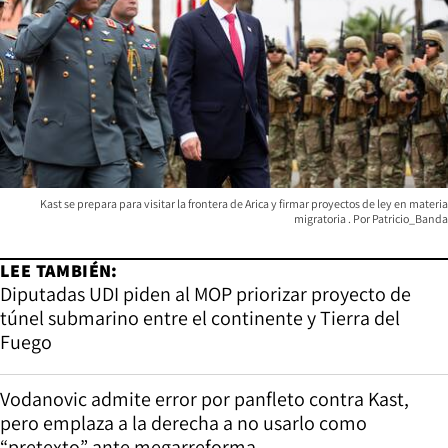
Kast se prepara para visitar la frontera de Arica y firmar proyectos de ley en materia
migratoria
Patricio_Banda
LEE TAMBIÉN:
Diputadas UDI piden al MOP priorizar proyecto de
túnel submarino entre el continente y Tierra del
Fuego
Vodanovic admite error por panfleto contra Kast,
pero emplaza a la derecha a no usarlo como
“pretexto” ante megarreforma