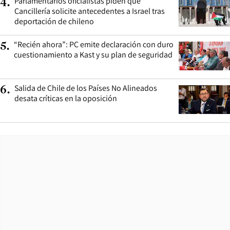
Parlamentarios oficialistas piden que
4
.
Cancillería solicite antecedentes a Israel tras
deportación de chileno
“Recién ahora”: PC emite declaración con duro
5
.
cuestionamiento a Kast y su plan de seguridad
Salida de Chile de los Países No Alineados
6
.
desata críticas en la oposición