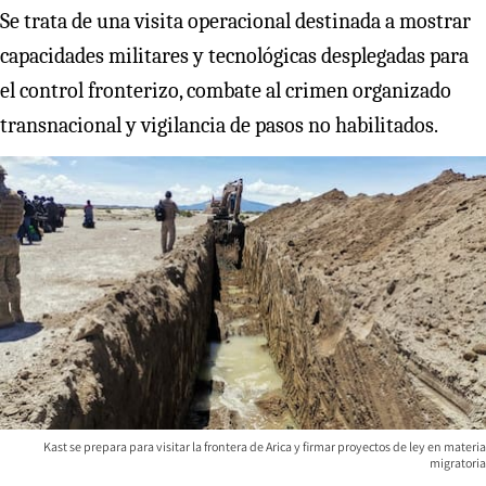
Se trata de una visita operacional destinada a mostrar
capacidades militares y tecnológicas desplegadas para
el control fronterizo, combate al crimen organizado
transnacional y vigilancia de pasos no habilitados.
Kast se prepara para visitar la frontera de Arica y firmar proyectos de ley en materia
migratoria