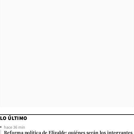
LO ÚLTIMO
hace 36 min
Reforma política de Elizalde: quiénes serán los integrantes