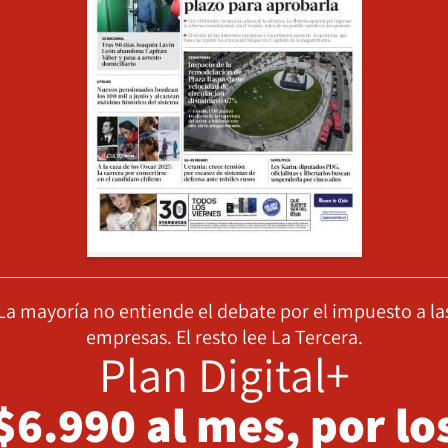
La mayoría no entiende el debate por el impuesto a la
empresas. El resto lee La Tercera.
Plan Digital+
$6.990 al mes, por lo