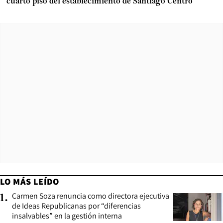
cuarto piso del establecimiento de Santiago Centro
LO MÁS LEÍDO
Carmen Soza renuncia como directora ejecutiva
1
.
de Ideas Republicanas por “diferencias
insalvables” en la gestión interna