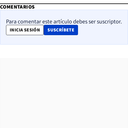
COMENTARIOS
Para comentar este artículo debes ser suscriptor.
OPENS IN NEW WINDOW
INICIA SESIÓN
SUSCRÍBETE