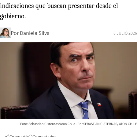
indicaciones que buscan presentar desde el
gobierno.
Por
Daniela Silva
8 JULIO 2026
Foto: Sebastián Cisternas/Aton Chile
SEBASTIAN CISTERNAS/ ATON CHILE
Compartir
Comentarios