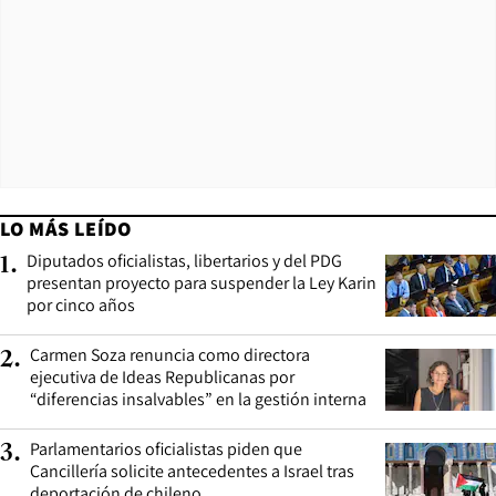
LO MÁS LEÍDO
Diputados oficialistas, libertarios y del PDG
1
.
presentan proyecto para suspender la Ley Karin
por cinco años
Carmen Soza renuncia como directora
2
.
ejecutiva de Ideas Republicanas por
“diferencias insalvables” en la gestión interna
Parlamentarios oficialistas piden que
3
.
Cancillería solicite antecedentes a Israel tras
deportación de chileno