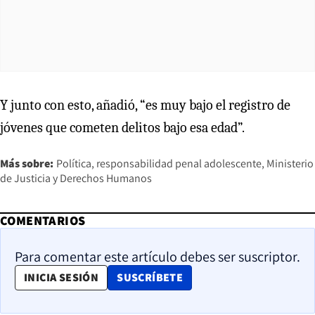
Y junto con esto, añadió, “es muy bajo el registro de
jóvenes que cometen delitos bajo esa edad”.
Más sobre:
Política
responsabilidad penal adolescente
Ministerio
de Justicia y Derechos Humanos
COMENTARIOS
Para comentar este artículo debes ser suscriptor.
OPENS IN NEW WINDOW
INICIA SESIÓN
SUSCRÍBETE