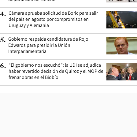
Cámara aprueba solicitud de Boric para salir
4
.
del país en agosto por compromisos en
Uruguay y Alemania
Gobierno respalda candidatura de Rojo
5
.
Edwards para presidir la Unión
Interparlamentaria
“El gobierno nos escuchó”: la UDI se adjudica
6
.
haber revertido decisión de Quiroz y el MOP de
frenar obras en el Biobío