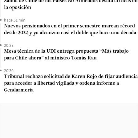
Salida de Chile de los Países No Alineados desata críticas en
la oposición
hace 51 min
Nuevos pensionados en el primer semestre marcan récord
desde 2022 y ya alcanzan casi el doble que hace una década
20:37
Mesa técnica de la UDI entrega propuesta “Más trabajo
para Chile ahora” al ministro Tomás Rau
20:30
Tribunal rechaza solicitud de Karen Rojo de fijar audiencia
para acceder a libertad vigilada y ordena informe a
Gendarmería