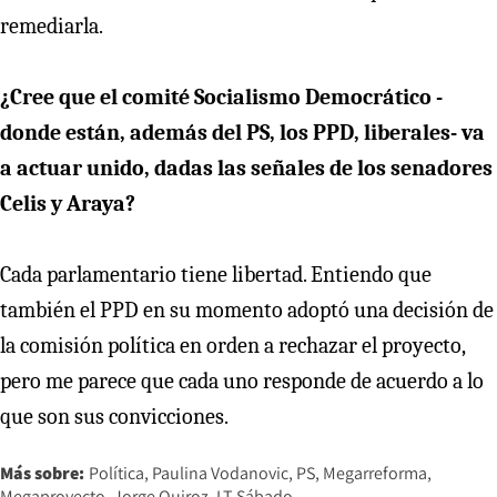
remediarla.
¿Cree que el comité Socialismo Democrático -
donde están, además del PS, los PPD, liberales- va
a actuar unido, dadas las señales de los senadores
Celis y Araya?
Cada parlamentario tiene libertad. Entiendo que
también el PPD en su momento adoptó una decisión de
la comisión política en orden a rechazar el proyecto,
pero me parece que cada uno responde de acuerdo a lo
que son sus convicciones.
Más sobre:
Política
Paulina Vodanovic
PS
Megarreforma
Megaproyecto
Jorge Quiroz
LT Sábado