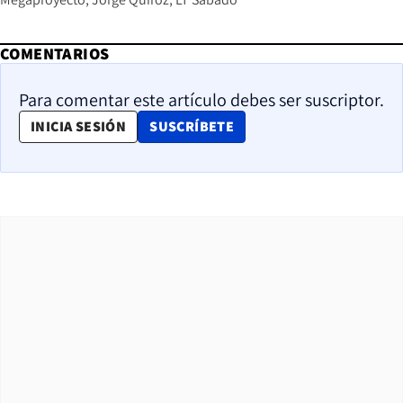
COMENTARIOS
Para comentar este artículo debes ser suscriptor.
OPENS IN NEW WINDOW
INICIA SESIÓN
SUSCRÍBETE