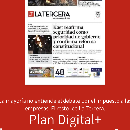
La mayoría no entiende el debate por el impuesto a la
empresas. El resto lee La Tercera.
Plan Digital+