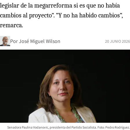
legislar de la megarreforma si es que no había
cambios al proyecto”. “Y no ha habido cambios”,
remarca.
Por
José Miguel Wilson
20 JUNIO 2026
Senadora Paulina Vodanovic, presidenta del Partido Socialista. Foto: Pedro Rodríguez.