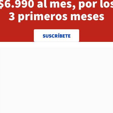
$6.990 al mes, por lo
3 primeros meses
SUSCRÍBETE