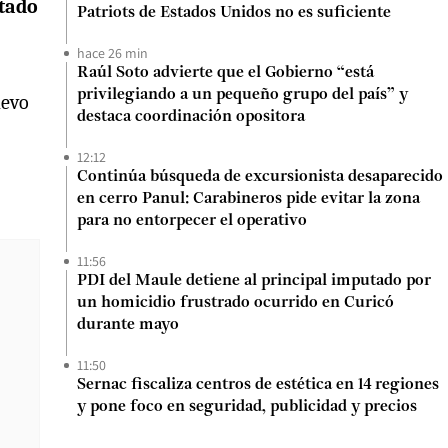
stado
Patriots de Estados Unidos no es suficiente
hace 26 min
Raúl Soto advierte que el Gobierno “está
privilegiando a un pequeño grupo del país” y
uevo
destaca coordinación opositora
12:12
Continúa búsqueda de excursionista desaparecido
en cerro Panul: Carabineros pide evitar la zona
para no entorpecer el operativo
11:56
PDI del Maule detiene al principal imputado por
un homicidio frustrado ocurrido en Curicó
durante mayo
11:50
Sernac fiscaliza centros de estética en 14 regiones
y pone foco en seguridad, publicidad y precios