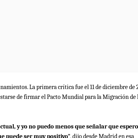
namientos. La primera crítica fue el 11 de diciembre de 
starse de firmar el Pacto Mundial para la Migración de 
 actual, y yo no puedo menos que señalar que esper
ue puede ser muy positivo"
, dijo desde Madrid en esa