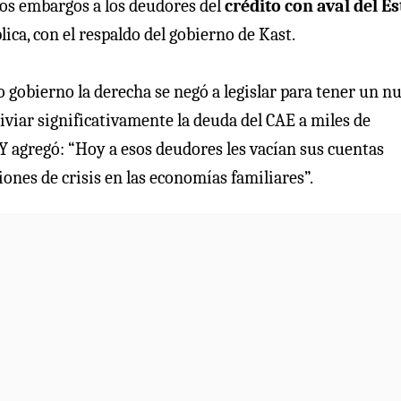
 los embargos a los deudores del
crédito con aval del E
ica, con el respaldo del gobierno de Kast.
 gobierno la derecha se negó a legislar para tener un n
iviar significativamente la deuda del CAE a miles de
 Y agregó: “Hoy a esos deudores les vacían sus cuentas
nes de crisis en las economías familiares”.