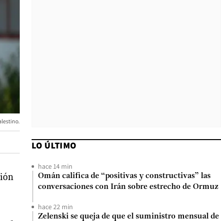
alestino.
LO ÚLTIMO
hace 14 min
ción
Omán califica de “positivas y constructivas” las
conversaciones con Irán sobre estrecho de Ormuz
hace 22 min
Zelenski se queja de que el suministro mensual de