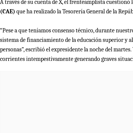
A través de su cuenta de X, el frenteamplista cuestionó
(CAE)
que ha realizado la Tesorería General de la Repúbl
“Pese a que teníamos consenso técnico, durante nuestro
sistema de financiamiento de la educación superior y al
personas”, escribió el expresidente la noche del martes.
corrientes intempestivamente generando graves situacio