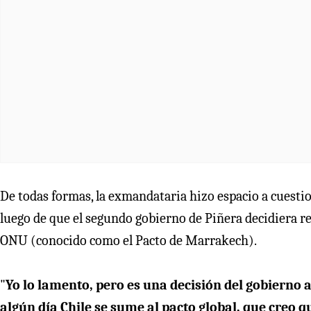
De todas formas, la exmandataria hizo espacio a cuestio
luego de que el segundo gobierno de Piñera decidiera re
ONU (conocido como el Pacto de Marrakech).
"
Yo lo lamento, pero es una decisión del gobierno
algún día Chile se sume al pacto global, que creo q