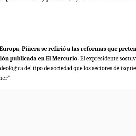
r Europa, Piñera se refirió a las reformas que prete
ión publicada en El Mercurio.
El expresidente sostu
eológica del tipo de sociedad que los sectores de izquie
ner”.