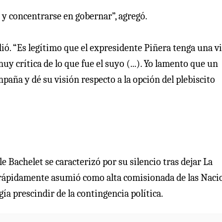
l y concentrarse en gobernar”, agregó.
dió. “Es legítimo que el expresidente Piñera tenga una v
y crítica de lo que fue el suyo (...). Yo lamento que un
aña y dé su visión respecto a la opción del plebiscito
e Bachelet se caracterizó por su silencio tras dejar La
 rápidamente asumió como alta comisionada de las Naci
a prescindir de la contingencia política.