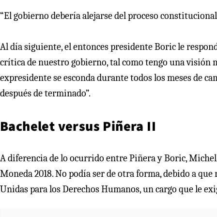
“El gobierno debería alejarse del proceso constituciona
Al día siguiente, el entonces presidente Boric le respon
crítica de nuestro gobierno, tal como tengo una visión mu
expresidente se esconda durante todos los meses de camp
después de terminado”.
Bachelet versus Piñera II
A diferencia de lo ocurrido entre Piñera y Boric, Michell
Moneda 2018. No podía ser de otra forma, debido a que
Unidas para los Derechos Humanos, un cargo que le exigí