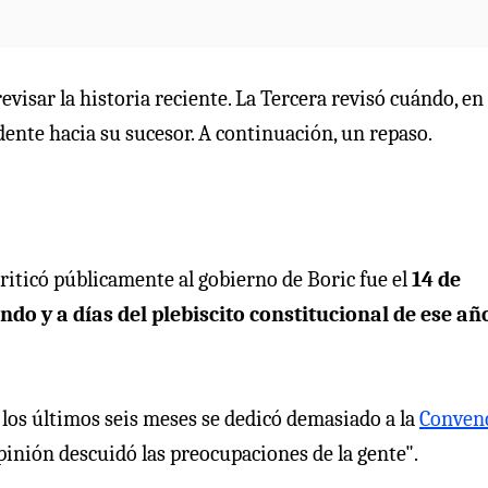
revisar la historia reciente. La Tercera revisó cuándo, en
dente hacia su sucesor. A continuación, un repaso.
riticó públicamente al gobierno de Boric fue el
14 de
do y a días del plebiscito constitucional de ese añ
 los últimos seis meses se dedicó demasiado a la
Conven
 opinión descuidó las preocupaciones de la gente".