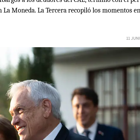
 La Moneda. La Tercera recopiló los momentos en 
11 JUN