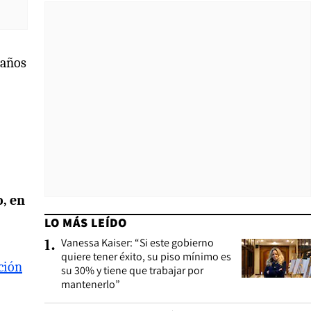
 años
o, en
LO MÁS LEÍDO
Vanessa Kaiser: “Si este gobierno
1
.
quiere tener éxito, su piso mínimo es
ción
su 30% y tiene que trabajar por
mantenerlo”