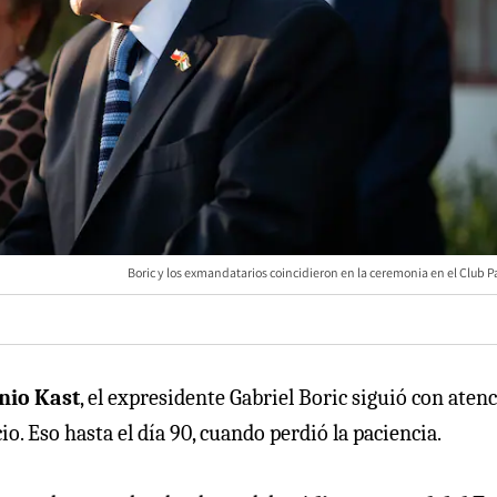
Boric y los exmandatarios coincidieron en la ceremonia en el Club P
nio Kast
, el expresidente Gabriel Boric siguió con aten
o. Eso hasta el día 90, cuando perdió la paciencia.