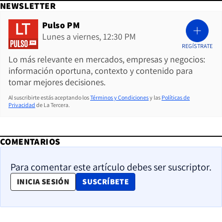
NEWSLETTER
Pulso PM
Lunes a viernes, 12:30 PM
REGÍSTRATE
Lo más relevante en mercados, empresas y negocios:
información oportuna, contexto y contenido para
tomar mejores decisiones.
Al suscribirte estás aceptando los
Términos y Condiciones
y las
Políticas de
Privacidad
de La Tercera.
COMENTARIOS
Para comentar este artículo debes ser suscriptor.
OPENS IN NEW WINDOW
INICIA SESIÓN
SUSCRÍBETE