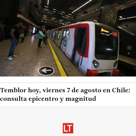
Temblor hoy, viernes 7 de agosto en Chile:
consulta epicentro y magnitud