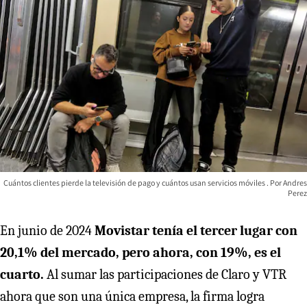
Cuántos clientes pierde la televisión de pago y cuántos usan servicios móviles
Andres
Perez
En junio de 2024
Movistar tenía el tercer lugar con
20,1% del mercado, pero ahora, con 19%, es el
cuarto.
Al sumar las participaciones de Claro y VTR
ahora que son una única empresa, la firma logra