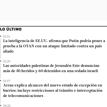
LO ÚLTIMO
01:51
La inteligencia de EE.UU. afirma que Putin podría poner a
prueba a la OTAN con un ataque limitado contra un país
aliado
01:20
Las autoridades palestinas de Jerusalén Este denuncian
más de 50 heridos y 60 detenidos en una redada israelí
01:07
Arrau explica alcances del nuevo estado de excepción en
barrios: incluye restricciones al tránsito e interceptación
de telecomunicaciones
00:35