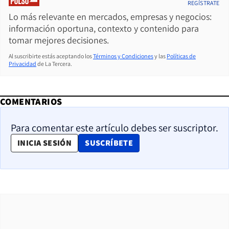
REGÍSTRATE
Lo más relevante en mercados, empresas y negocios:
información oportuna, contexto y contenido para
tomar mejores decisiones.
Al suscribirte estás aceptando los
Términos y Condiciones
y las
Políticas de
Privacidad
de La Tercera.
COMENTARIOS
Para comentar este artículo debes ser suscriptor.
OPENS IN NEW WINDOW
INICIA SESIÓN
SUSCRÍBETE