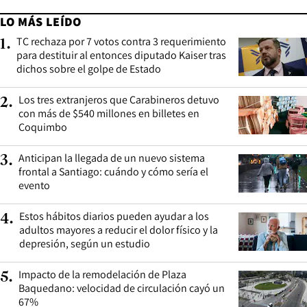
LO MÁS LEÍDO
TC rechaza por 7 votos contra 3 requerimiento
1
.
para destituir al entonces diputado Kaiser tras
dichos sobre el golpe de Estado
Los tres extranjeros que Carabineros detuvo
2
.
con más de $540 millones en billetes en
Coquimbo
Anticipan la llegada de un nuevo sistema
3
.
frontal a Santiago: cuándo y cómo sería el
evento
Estos hábitos diarios pueden ayudar a los
4
.
adultos mayores a reducir el dolor físico y la
depresión, según un estudio
Impacto de la remodelación de Plaza
5
.
Baquedano: velocidad de circulación cayó un
67%