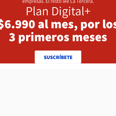
empresas. El resto lee La Tercera.
Plan Digital+
$6.990 al mes, por lo
3 primeros meses
SUSCRÍBETE