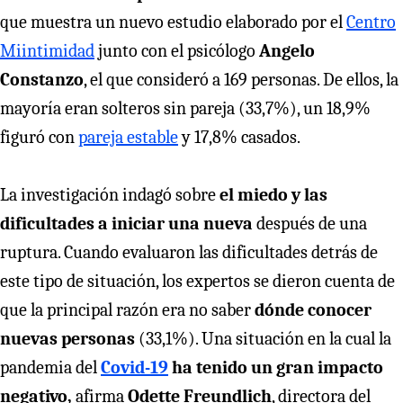
que muestra un nuevo estudio elaborado por el
Centro
Miintimidad
junto con el psicólogo
Angelo
Constanzo
, el que consideró a 169 personas. De ellos, la
mayoría eran solteros sin pareja (33,7%), un 18,9%
figuró con
pareja estable
y 17,8% casados.
La investigación indagó sobre
el miedo y las
dificultades a iniciar una nueva
después de una
ruptura. Cuando evaluaron las dificultades detrás de
este tipo de situación, los expertos se dieron cuenta de
que la principal razón era no saber
dónde conocer
nuevas personas
(33,1%). Una situación en la cual la
pandemia del
Covid-19
ha tenido un gran impacto
negativo,
afirma
Odette Freundlich
, directora del