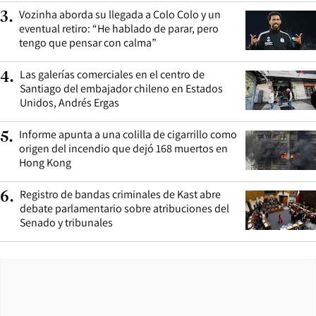
Vozinha aborda su llegada a Colo Colo y un
3
.
eventual retiro: “He hablado de parar, pero
tengo que pensar con calma”
Las galerías comerciales en el centro de
4
.
Santiago del embajador chileno en Estados
Unidos, Andrés Ergas
Informe apunta a una colilla de cigarrillo como
5
.
origen del incendio que dejó 168 muertos en
Hong Kong
Registro de bandas criminales de Kast abre
6
.
debate parlamentario sobre atribuciones del
Senado y tribunales