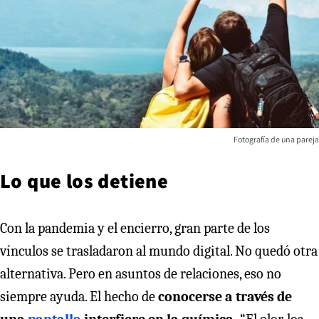
Fotografía de una pareja
Lo que los detiene
Con la pandemia y el encierro, gran parte de los
vínculos se trasladaron al mundo digital. No quedó otra
alternativa. Pero en asuntos de relaciones, eso no
siempre ayuda. El hecho de
conocerse a través de