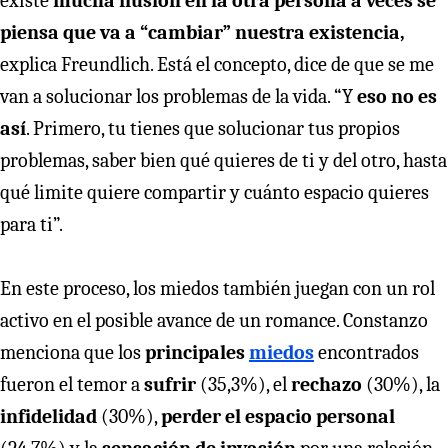
existe
mucha ilusión en la otra persona a veces se
piensa que va a “cambiar” nuestra existencia,
explica Freundlich. Está el concepto, dice de que se me
van a solucionar los problemas de la vida. “Y
eso no es
así
. Primero, tu tienes que solucionar tus propios
problemas, saber bien qué quieres de ti y del otro, hasta
qué limite quiere compartir y cuánto espacio quieres
para ti”.
En este proceso, los miedos también juegan con un rol
activo en el posible avance de un romance. Constanzo
menciona que los
principales
miedos
encontrados
fueron el temor a
sufrir
(35,3%), el
rechazo
(30%), la
infidelidad
(30%),
perder el espacio personal