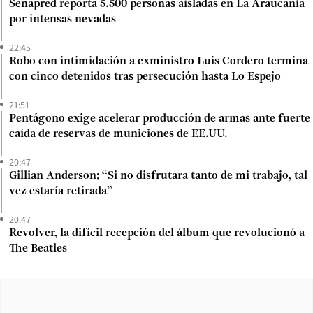
Senapred reporta 5.500 personas aisladas en La Araucanía
por intensas nevadas
22:45
Robo con intimidación a exministro Luis Cordero termina
con cinco detenidos tras persecución hasta Lo Espejo
21:51
Pentágono exige acelerar producción de armas ante fuerte
caída de reservas de municiones de EE.UU.
20:47
Gillian Anderson: “Si no disfrutara tanto de mi trabajo, tal
vez estaría retirada”
20:47
Revolver, la difícil recepción del álbum que revolucionó a
The Beatles