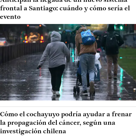
Anticipan la llegada de un nuevo sistema
frontal a Santiago: cuándo y cómo sería el
evento
Cómo el cochayuyo podría ayudar a frenar
la propagación del cáncer, según una
investigación chilena