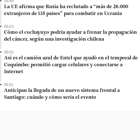
06:49
La UE afirma que Rusia ha reclutado a “más de 28.000
extranjeros de 135 países” para combatir en Ucrania
06:03
Cómo el cochayuyo podría ayudar a frenar la propagación
del cáncer, según una investigación chilena
06:02
Así es el camión azul de Entel que ayudó en el temporal de
Coquimbo: permitió cargar celulares y conectarse a
Internet
06:01
Anticipan la llegada de un nuevo sistema frontal a
Santiago: cuándo y cómo sería el evento