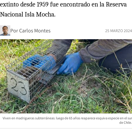
extinto desde 1959 fue encontrado en la Reserva
Nacional Isla Mocha.
Por
Carlos Montes
25 MARZO 2024
Viven en madrigueras subterráneas: luego de 65 años reaparece esquiva especie en el sur
de Chile.