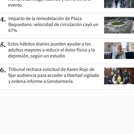
evento
Impacto de la remodelación de Plaza
4
.
Baquedano: velocidad de circulación cayó un
67%
Estos hábitos diarios pueden ayudar a los
5
.
adultos mayores a reducir el dolor físico y la
depresión, según un estudio
Tribunal rechaza solicitud de Karen Rojo de
6
.
fijar audiencia para acceder a libertad vigilada
y ordena informe a Gendarmería