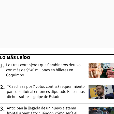
LO MÁS LEÍDO
Los tres extranjeros que Carabineros detuvo
1
.
con más de $540 millones en billetes en
Coquimbo
TC rechaza por 7 votos contra 3 requerimiento
2
.
para destituir al entonces diputado Kaiser tras
dichos sobre el golpe de Estado
Anticipan la llegada de un nuevo sistema
3
.
frontal a Santiago: cuándo y cómo sería el